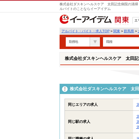
株式会社ダスキンヘルスケア 太田記念病院の清掃・
ルバイトのことならイーアイデム
エ
関東
アルバイト・バイト・求人TOP
>
関東
>
群馬県
>
勤務地
職種
株式会社ダスキンヘルスケア 太田記
株式会社ダスキンヘルスケア 太
同じエリアの求人
同じ駅の求人
同じ職種の求人