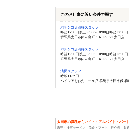
このお仕事に近い条件で探す
パチンコ店清掃スタッフ
時給1250円以上 8:00〜10:00は時給1
群馬県太田市内ヶ島町716-1ALIVE太田店
パチンコ店清掃スタッフ
時給1250円以上 8:00〜10:00は時給1
群馬県太田市内ヶ島町716-1ALIVE太田店
清掃スタッフ
時給1135円
ベイシアおおたモール店 群馬県太田市飯塚
太田市の職種からバイト・アルバイト・パー
販売・接客サービス
飲食・フード
軽作業・製