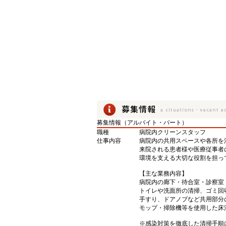
募集情報（アルバイト・パート）
職種
病院内クリーンスタッフ
仕事内容
病院内の共用スペースや各所を
来院される患者様や医療従事者
環境を支える大切な役割を担っ
【主な業務内容】
病院内の廊下・待合室・診察室
トイレや洗面所の清掃、ゴミ回
手すり、ドアノブなど共用部分
モップ・掃除機等を使用した床
※感染対策を徹底した清掃手順