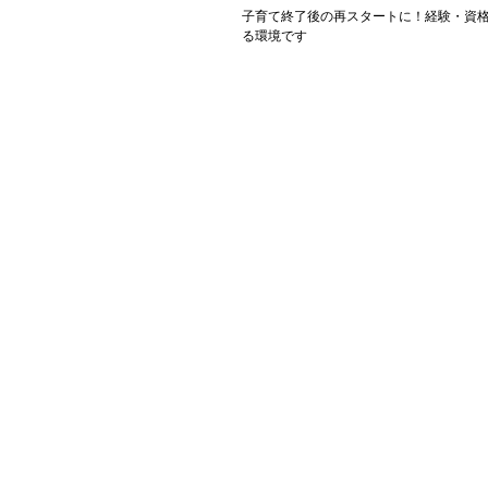
子育て終了後の再スタートに！経験・資
る環境です