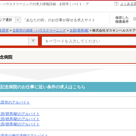
よくある
ハウスクリーニングの求人情報詳細 - 太田市｜バイト・ア
保存した
0
リア選択
「あなたの街」のお仕事が探せる求人サイト
検索条件
太田市
>
太田市の清掃・ハウスクリーニング
>
太田(群馬)駅
> 株式会社ダスキンヘルスケ
念病院
田記念病院のお仕事に近い条件の求人はこちら
太田市のアルバイト
太田(群馬)駅のアルバイト
太田(群馬)駅のアルバイト
太田(群馬)駅のアルバイト
太田市の施設清掃のアルバイト