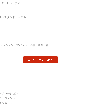
ルス・ビューティー
リンスタンド
ホテル
ァッション・アパレル
職種・条件一覧
▲ページトップに戻る
ク
ーポレーション
エージェント
ブンネット