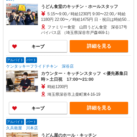
うどん食堂のキッチン・ホールスタッフ
5:15〜9:00／時給1230円 9:00〜22:00／時給
1180円 22:00〜／時給1475円 日・祝日は時給50円
アップ！（9時〜22時）
ファミリー食堂 山田うどん食堂 深谷17号
バイパス店 （埼玉県深谷市戸森469-1）
詳細を見る
キープ
アルバイト
パート
ケンタッキーフライドチキン 深谷店
カウンター・キッチンスタッフ ＜優先募集日
時＞土日祝 17:00〜21:00
時給1200円
埼玉県深谷市上柴町東4-16-19
詳細を見る
キープ
アルバイト
パート
久兵衛屋 川本店
うどん屋のホール・キッチン