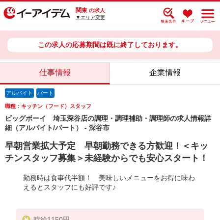
関東
の求人
▼エリア変更
この求人の応募期間は既に終了しております。
仕事情報
企業情報
アルバイト
パート
職種：キッチン（フード）スタッフ
ビッグボーイ 埼玉深谷店の調理・調理補助・調理師の求人情報詳
細（アルバイト/パート） - 深谷市
早朝営業拡大予定 早朝勤務できる方歓迎！＜キッ
チンスタッフ募集＞未経験からでも安心スタート！
勤務時は食事代半額！ 美味しいメニューをお得に味わ
えるとスタッフにも好評です♪
時給1150円