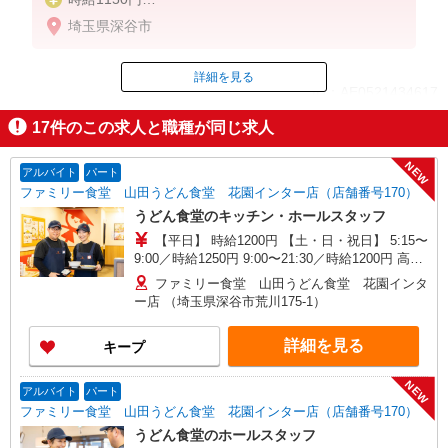
※22:00以降は時給1438円
埼玉県深谷市
※高校生時給1150円
詳細を見る
ID：AE0521434617
17
件のこの求人と職種が同じ求人
掲載期間終了
NEW
アルバイト
パート
ファミリー食堂 山田うどん食堂 花園インター店（店舗番号170）
うどん食堂のキッチン・ホールスタッフ
【平日】 時給1200円 【土・日・祝日】 5:15〜
9:00／時給1250円 9:00〜21:30／時給1200円 高校
生／時給1170円 日・祝日は時給50円アップ！（9
ファミリー食堂 山田うどん食堂 花園インタ
時〜22時）
ー店 （埼玉県深谷市荒川175-1）
詳細を見る
キープ
NEW
アルバイト
パート
ファミリー食堂 山田うどん食堂 花園インター店（店舗番号170）
うどん食堂のホールスタッフ