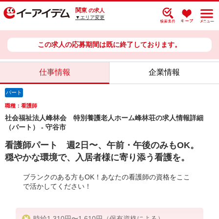
関東
の求人
▼エリア変更
この求人の応募期間は既に終了しております。
仕事情報
企業情報
パート
職種：看護師
社会福祉法人峰林会 特別養護老人ホーム峰林荘の求人情報詳細
（パート） - 守谷市
看護師パート 週2日〜、午前・午後のみもOK。
穏やかな環境で、入居者様に寄り添う看護を。
ブランクのある方もOK！あなたの看護師の資格をここ
で活かしてください！
時給1,310円〜1,610円（保有資格による）