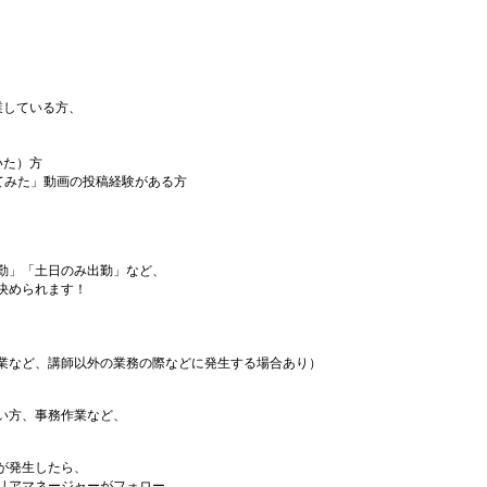
業している方、
いた）方
てみた」動画の投稿経験がある方
勤」「土日のみ出勤」など、
決められます！
業など、講師以外の業務の際などに発生する場合あり）
い方、事務作業など、
が発生したら、
リアマネージャーがフォロー。