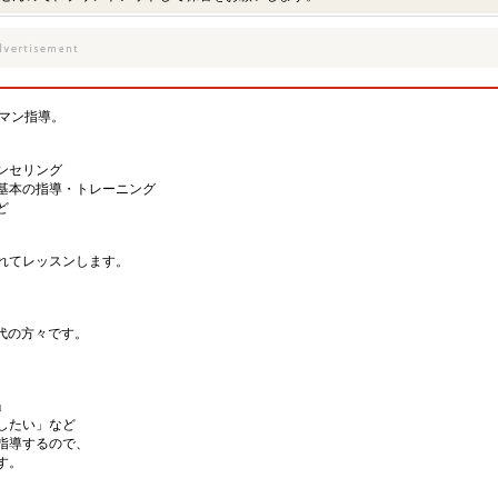
ーマン指導。
ンセリング
基本の指導・トレーニング
ど
れてレッスンします。
代の方々です。
」
したい」など
指導するので、
す。