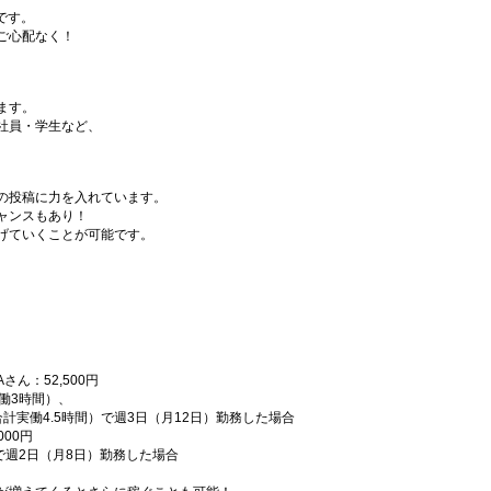
です。
ご心配なく！
ます。
社員・学生など、
の投稿に力を入れています。
ャンスもあり！
げていくことが可能です。
ん：52,500円
働3時間）、
実働4.5時間）で週3日（月12日）勤務した場合
00円
で週2日（月8日）勤務した場合