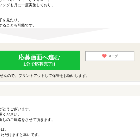
ィングも月に一度実施しており、
子を見たり、
することも可能です。
応募画面へ進む
キープ
1分で応募完了!!
せんので、プリントアウトして保管をお願いします。
がとうございます。
用ください。
返しのご連絡をさせて頂きます。
合は、
連絡いただけますと幸いです。