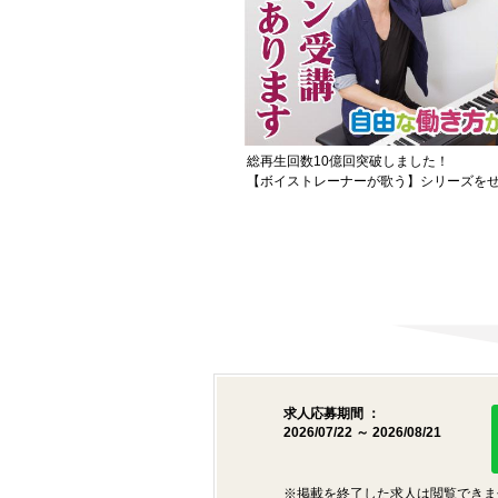
総再生回数10億回突破しました！
【ボイストレーナーが歌う】シリーズをぜ
求人応募期間 ：
2026/07/22 ～ 2026/08/21
※掲載を終了した求人は閲覧できま