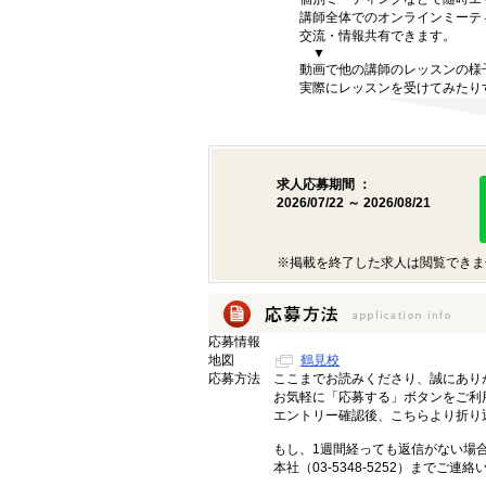
講師全体でのオンラインミーテ
交流・情報共有できます。
▼
動画で他の講師のレッスンの様
実際にレッスンを受けてみたり
求人応募期間 ：
2026/07/22 ～ 2026/08/21
※掲載を終了した求人は閲覧できま
応募情報
地図
鶴見校
応募方法
ここまでお読みくださり、誠にあり
お気軽に「応募する」ボタンをご利
エントリー確認後、こちらより折り
もし、1週間経っても返信がない場
本社（03-5348-5252）までご