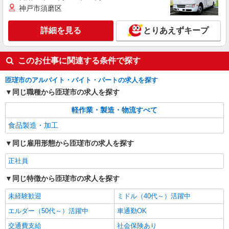
神戸市須磨区
詳細を見る
とりあえずキープ
このお仕事に関連する条件で探す
匝瑳市のアルバイト・バイト・パートの求人を探す
同じ職種から匝瑳市の求人を探す
軽作業・製造・物流すべて
食品製造・加工
同じ雇用形態から匝瑳市の求人を探す
正社員
同じ特徴から匝瑳市の求人を探す
未経験歓迎
ミドル（40代～）活躍中
エルダー（50代～）活躍中
車通勤OK
交通費支給
社会保険あり