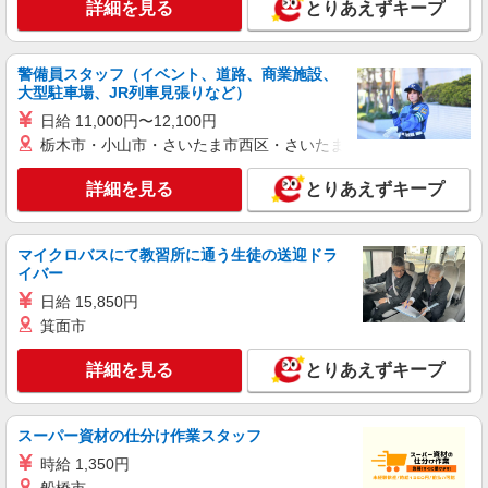
詳細を見る
とりあえずキープ
警備員スタッフ（イベント、道路、商業施設、
大型駐車場、JR列車見張りなど）
日給 11,000円〜12,100円
栃木市・小山市・さいたま市西区・さいたま市岩槻区・久喜市・
詳細を見る
とりあえずキープ
マイクロバスにて教習所に通う生徒の送迎ドラ
イバー
日給 15,850円
箕面市
詳細を見る
とりあえずキープ
スーパー資材の仕分け作業スタッフ
時給 1,350円