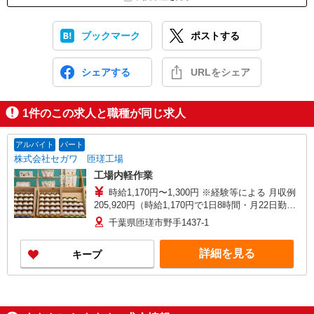
ブックマーク
ポストする
シェアする
URLをシェア
1
件のこの求人と職種が同じ求人
アルバイト
パート
株式会社セガワ 匝瑳工場
工場内軽作業
時給1,170円〜1,300円 ※経験等による 月収例
205,920円（時給1,170円で1日8時間・月22日勤務
の場合）
千葉県匝瑳市野手1437-1
詳細を見る
キープ