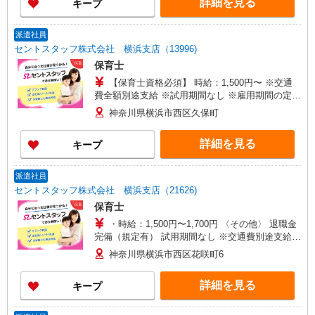
詳細を見る
キープ
派遣社員
セントスタッフ株式会社 横浜支店（13996)
保育士
【保育士資格必須】 時給：1,500円〜 ※交通
費全額別途支給 ※試用期間なし ※雇用期間の定め
あり ※給与幅は経験・能力による
神奈川県横浜市西区久保町
詳細を見る
キープ
派遣社員
セントスタッフ株式会社 横浜支店（21626)
保育士
・時給：1,500円〜1,700円 〈その他〉 退職金
完備（規定有） 試用期間なし ※交通費別途支給
※試用期間なし ※雇用期間の定めあり ※給与幅は
神奈川県横浜市西区花咲町6
経験・能力による
詳細を見る
キープ