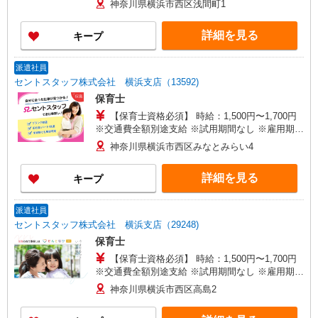
神奈川県横浜市西区浅間町1
詳細を見る
キープ
派遣社員
セントスタッフ株式会社 横浜支店（13592)
保育士
【保育士資格必須】 時給：1,500円〜1,700円
※交通費全額別途支給 ※試用期間なし ※雇用期間
の定めあり ※給与幅は経験・能力による
神奈川県横浜市西区みなとみらい4
詳細を見る
キープ
派遣社員
セントスタッフ株式会社 横浜支店（29248)
保育士
【保育士資格必須】 時給：1,500円〜1,700円
※交通費全額別途支給 ※試用期間なし ※雇用期間
の定めあり ※給与幅は経験・能力による
神奈川県横浜市西区高島2