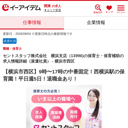
関東
の求人
▼エリア変更
仕事情報
企業情報
更新日：2026/08/04 ※更新日時点の最新情報です
派遣社員
職種：保育士
セントスタッフ株式会社 横浜支店（13996)の保育士・保育補助の
求人情報詳細（派遣社員） - 横浜市西区
【横浜市西区】9時〜17時の中番固定！西横浜駅の保
育園！平日週5日！退職金あり！