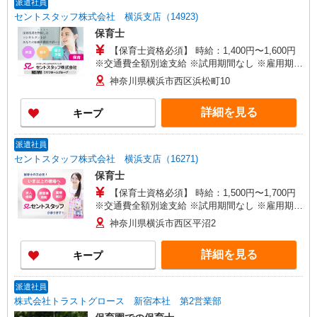
派遣社員
セントスタッフ株式会社 横浜支店（14923)
保育士
【保育士資格必須】 時給：1,400円〜1,600円
※交通費全額別途支給 ※試用期間なし ※雇用期間
の定めあり ※給与幅は経験・能力による
神奈川県横浜市西区浜松町10
詳細を見る
キープ
派遣社員
セントスタッフ株式会社 横浜支店（16271)
保育士
【保育士資格必須】 時給：1,500円〜1,700円
※交通費全額別途支給 ※試用期間なし ※雇用期間
の定めあり ※給与幅は経験・能力による
神奈川県横浜市西区平沼2
詳細を見る
キープ
派遣社員
株式会社トラストグロース 新宿本社 第2営業部