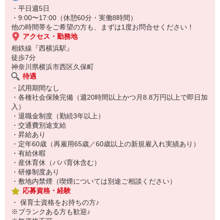
・平日週5日
・9:00〜17:00（休憩60分・実働8時間）
他の時間帯をご希望の方も、まずは1度お問合せください！
アクセス・勤務地
相鉄線『西横浜駅』
徒歩7分
神奈川県横浜市西区久保町
待遇
・試用期間なし
・各種社会保険完備（週20時間以上かつ月8.8万円以上で即日加
入）
・退職金制度（勤続3年以上）
・交通費別途支給
・昇給あり
・定年60歳（再雇用65歳／60歳以上の新規雇入れ実績あり）
・有給休暇
・産休育休（パパ育休含む）
・研修制度あり
・敷地内禁煙（喫煙については別途ご相談ください）
応募資格・経験
・ 保育士資格をお持ちの方♪
※ブランクある方も歓迎♪