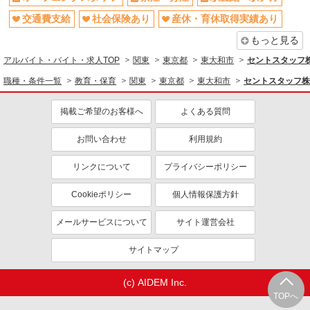
交通費支給
社会保険あり
産休・育休取得実績あり
もっと見る
アルバイト・バイト・求人TOP
関東
東京都
東大和市
セントスタッフ株
職種・条件一覧
教育・保育
関東
東京都
東大和市
セントスタッフ株
掲載ご希望のお客様へ
よくある質問
お問い合わせ
利用規約
リンクについて
プライバシーポリシー
Cookieポリシー
個人情報保護方針
メールサービスについて
サイト運営会社
サイトマップ
(c) AIDEM Inc.
TOPへ