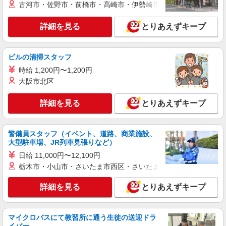
古河市・佐野市・前橋市・高崎市・伊勢崎市・太田市・館林市・
詳細を見る
とりあえずキープ
ビルの清掃スタッフ
時給 1,200円〜1,200円
大阪市北区
詳細を見る
とりあえずキープ
警備員スタッフ（イベント、道路、商業施設、
大型駐車場、JR列車見張りなど）
日給 11,000円〜12,100円
栃木市・小山市・さいたま市西区・さいたま市岩槻区・久喜市・
詳細を見る
とりあえずキープ
マイクロバスにて教習所に通う生徒の送迎ドラ