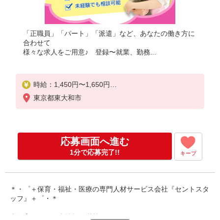
「正職員」「パート」「派遣」など、あなたの働き方に
合わせて
様々な求人をご用意♪ 登録〜就業、勤務...
時給：1,450円〜1,650円
＜交通費全額別途支給＞
東京都東大和市
※給与幅は経験・能力による
応募画面へ進む
1分で応募完了!!
キープ
＊・゜＋保育・福祉・医療の専門人材サービス会社『セントスタ
ッフ』＋゜・＊
◎保育園のお仕事情報が満載です！