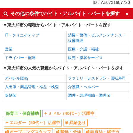
ID：AE0731687720
交通費支給
社会保険あり
その他の条件でバイト・アルバイト・パートを探す
産休・育休取得実績あり
東大和市の職種からバイト・アルバイト・パートを探す
IT・クリエイティブ
清掃・警備・ビルメンテナンス・
設備管理
営業
医療・介護・福祉
ドライバー・配達
販売・接客サービス
東大和市の人気の職種からバイト・アルバイト・パートを探す
アパレル販売
ファミリーレストラン・回転寿司
入出庫・商品管理・検品・検査
介護職・ヘルパー
薬剤師
調理・調理補助・調理師
保育士・保育補助
ミドル（40代～）活躍中
エルダー（50代～）活躍中
昇給あり
オープニングスタッフ
禁煙・分煙
駅直結・駅チカ