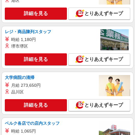
港区
詳細を見る
詳細を見る
キープ
とりあえずキープ
レジ・商品陳列スタッフ
時給 1,180円
堺市堺区
詳細を見る
とりあえずキープ
大学病院の清掃
月給 273,650円
品川区
詳細を見る
とりあえずキープ
ベルク各店での店内スタッフ
時給 1,065円