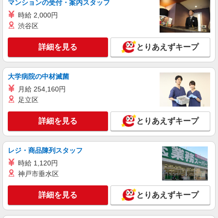
マンションの受付・案内スタッフ
時給 2,000円
渋谷区
詳細を見る
とりあえずキープ
大学病院の中材滅菌
月給 254,160円
足立区
詳細を見る
とりあえずキープ
レジ・商品陳列スタッフ
時給 1,120円
神戸市垂水区
詳細を見る
とりあえずキープ