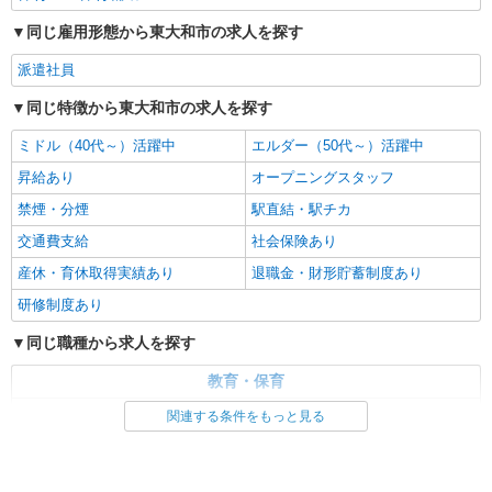
同じ雇用形態から東大和市の求人を探す
派遣社員
同じ特徴から東大和市の求人を探す
ミドル（40代～）活躍中
エルダー（50代～）活躍中
昇給あり
オープニングスタッフ
禁煙・分煙
駅直結・駅チカ
交通費支給
社会保険あり
産休・育休取得実績あり
退職金・財形貯蓄制度あり
研修制度あり
同じ職種から求人を探す
教育・保育
保育士・保育補助
関連する条件をもっと見る
同じ特徴から求人を探す
ミドル（40代～）活躍中
オープニングスタッフ