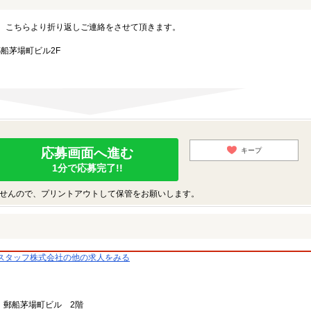
。こちらより折り返しご連絡をさせて頂きます。
郵船茅場町ビル2F
応募画面へ進む
キープ
1分で応募完了!!
せんので、プリントアウトして保管をお願いします。
スタッフ株式会社の他の求人をみる
 郵船茅場町ビル 2階