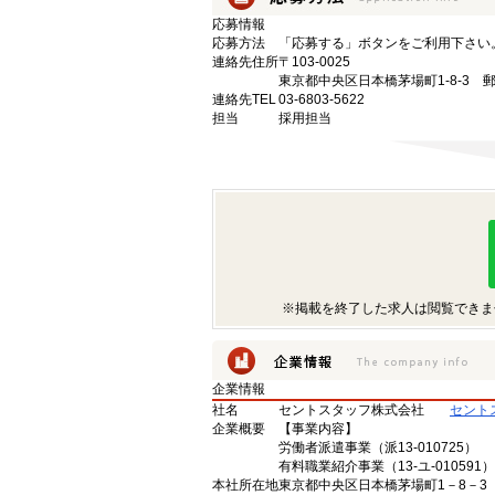
応募情報
応募方法
「応募する」ボタンをご利用下さい
連絡先住所
〒103-0025
東京都中央区日本橋茅場町1-8-3 
連絡先TEL
03-6803-5622
担当
採用担当
※掲載を終了した求人は閲覧できま
企業情報
社名
セントスタッフ株式会社
セント
企業概要
【事業内容】
労働者派遣事業（派13-010725）
有料職業紹介事業（13-ユ-010591）
本社所在地
東京都中央区日本橋茅場町1－8－3