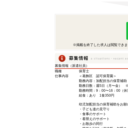
※掲載を終了した求人は閲覧できま
募集情報（派遣社員）
職種
保育士
仕事内容
＜葛飾区 認可保育園＞
勤務内容：加配担当の保育補助
勤務日数：週5日（月〜金） 
勤務時間：9：00〜16：00（
給食：あり 1食350円
幼児加配担当の保育補助をお願
・子ども達の見守り
・食事のサポート
・着替えのサポート
・お散歩の同行