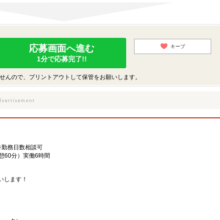
応募画面へ進む
キープ
1分で応募完了!!
せんので、プリントアウトして保管をお願いします。
※勤務日数相談可
休憩60分）実働6時間
いします！