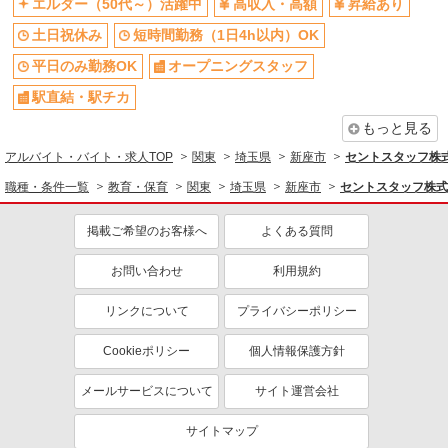
エルダー（50代～）活躍中
高収入・高額
昇給あり
土日祝休み
短時間勤務（1日4h以内）OK
平日のみ勤務OK
オープニングスタッフ
駅直結・駅チカ
もっと見る
アルバイト・バイト・求人TOP
関東
埼玉県
新座市
セントスタッフ株式
職種・条件一覧
教育・保育
関東
埼玉県
新座市
セントスタッフ株式
掲載ご希望のお客様へ
よくある質問
お問い合わせ
利用規約
リンクについて
プライバシーポリシー
Cookieポリシー
個人情報保護方針
メールサービスについて
サイト運営会社
サイトマップ