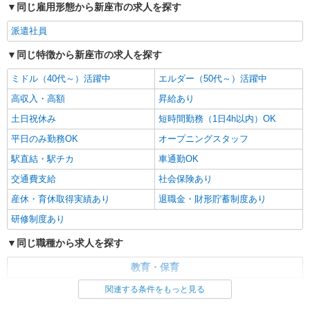
同じ雇用形態から新座市の求人を探す
派遣社員
同じ特徴から新座市の求人を探す
ミドル（40代～）活躍中
エルダー（50代～）活躍中
高収入・高額
昇給あり
土日祝休み
短時間勤務（1日4h以内）OK
平日のみ勤務OK
オープニングスタッフ
駅直結・駅チカ
車通勤OK
交通費支給
社会保険あり
産休・育休取得実績あり
退職金・財形貯蓄制度あり
研修制度あり
同じ職種から求人を探す
教育・保育
保育士・保育補助
関連する条件をもっと見る