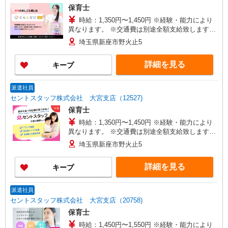
保育士
時給：1,350円〜1,450円 ※経験・能力により
異なります。 ※交通費は別途全額支給致します。
(規定あり) ※交通費全額支給 ※年次有給休暇あり
埼玉県新座市野火止5
※産休育休あり ※退職金支給制度あり ※その他、
希望休の調整や曜日固定の勤務も相談可。 ※給与
詳細を見る
キープ
幅は経験・能力による
派遣社員
セントスタッフ株式会社 大宮支店（12527)
保育士
時給：1,350円〜1,450円 ※経験・能力により
異なります。 ※交通費は別途全額支給致します。
(規定あり) ※交通費全額支給 ※年次有給休暇あり
埼玉県新座市野火止5
※産休育休あり ※退職金支給制度あり ※その他、
希望休の調整や曜日固定の勤務も相談可。 ※給与
詳細を見る
キープ
幅は経験・能力による
派遣社員
セントスタッフ株式会社 大宮支店（20758)
保育士
時給：1,450円〜1,550円 ※経験・能力により