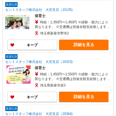
派遣社員
セントスタッフ株式会社 大宮支店（15135)
保育士
時給：1,350円〜1,450円 ※経験・能力により
異なります。 ※交通費は別途全額支給致します。
(規定あり) ※交通費全額支給 ※年次有給休暇あり
埼玉県新座市野寺2
※産休育休あり ※退職金支給制度あり ※その他、
希望休の調整や曜日固定の勤務も相談可。 ※給与
詳細を見る
キープ
幅は経験・能力による
派遣社員
セントスタッフ株式会社 大宮支店（19323)
保育士
時給：1,450円〜1,550円 ※経験・能力により
異なります。 ※交通費は別途全額支給致します。
(規定あり) ※交通費全額支給 ※年次有給休暇あり
埼玉県新座市栄3
※産休育休あり ※退職金支給制度あり ※その他、
希望休の調整や曜日固定の勤務も相談可。 ※給与
詳細を見る
キープ
幅は経験・能力による
派遣社員
セントスタッフ株式会社 大宮支店（20364)