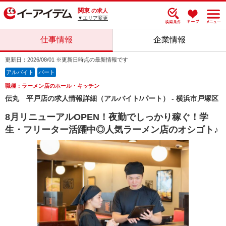
関東
の求人
▼エリア変更
仕事情報
企業情報
更新日：2026/08/01 ※更新日時点の最新情報です
アルバイト
パート
職種：ラーメン店のホール・キッチン
伝丸 平戸店の求人情報詳細（アルバイト/パート） - 横浜市戸塚区
8月リニューアルOPEN！夜勤でしっかり稼ぐ！学
生・フリーター活躍中◎人気ラーメン店のオシゴト♪