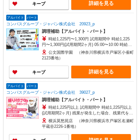
詳細を見る
キープ
アルバイト
パート
コンパスグループ・ジャパン株式会社 20923_p
調理補助【アルバイト・パート】
時給1,225円〜1,300円 試用期間中 時給1,225
円〜1,300円(試用期間2ヶ月) 05:00〜10:00 時給
1,300円以上 15:00〜20:00 時給1,250円以上 残業
公文国際学園 （神奈川県横浜市戸塚区小雀町
が発生した場合、残業代を1分単位で別途支給しま
2123番地）
す。
詳細を見る
キープ
アルバイト
パート
コンパスグループ・ジャパン株式会社 39027_p
調理補助【アルバイト・パート】
時給1,225円以上 試用期間中 時給1,225円以上
(試用期間2ヶ月) 残業が発生した場合、残業代を1
分単位で別途支給します。
横浜莫愁苑店 （神奈川県横浜市戸塚区名瀬町
平蔵谷2226-1番地）