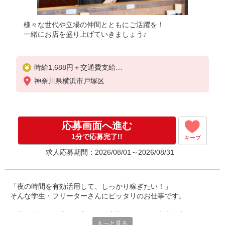
様々な世代や立場の仲間とともにご活躍を！
一緒にお店を盛り上げていきましょう♪
時給1,688円＋交通費支給
神奈川県横浜市戸塚区
※研修中も給与の変動なし
応募画面へ進む
1分で応募完了!!
キープ
求人応募期間：2026/08/01～2026/08/31
「夜の時間を有効活用して、しっかり稼ぎたい！」
そんな学生・フリーターさんにピッタリのお仕事です。
授業や昼間の予定に影響しない夜勤シフトで、安定収入をGET！
もっと見る
未経験でも安心の研修制度あり。接客や調理の基本から丁寧に教