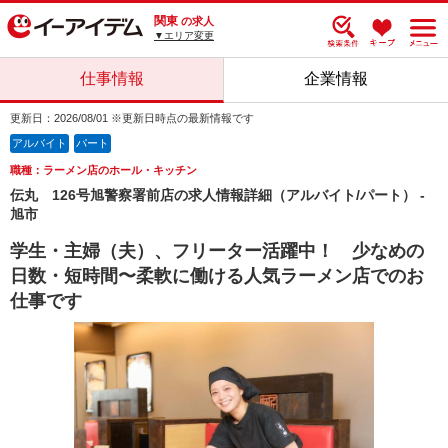
関東
の求人
▼エリア変更
仕事情報
企業情報
更新日：2026/08/01 ※更新日時点の最新情報です
アルバイト
パート
職種：ラーメン店のホール・キッチン
伝丸 126号旭警察署前店の求人情報詳細（アルバイト/パート） -
旭市
学生・主婦（夫）、フリーター活躍中！ 少なめの
日数・短時間〜柔軟に働ける人気ラーメン店でのお
仕事です