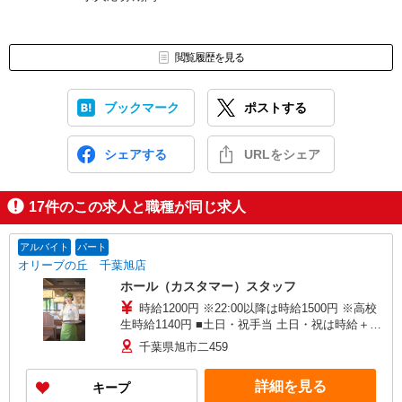
閲覧履歴を見る
ブックマーク
ポストする
シェアする
URLをシェア
17
件のこの求人と職種が同じ求人
アルバイト
パート
オリーブの丘 千葉旭店
ホール（カスタマー）スタッフ
時給1200円 ※22:00以降は時給1500円 ※高校
生時給1140円 ■土日・祝手当 土日・祝は時給＋
100円 ■特別手当 早朝手当（6:00〜8:00）時給＋
千葉県旭市二459
100円
詳細を見る
キープ