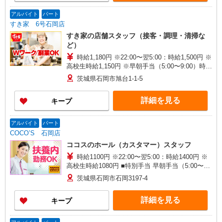
アルバイト
パート
すき家 6号石岡店
すき家の店舗スタッフ（接客・調理・清掃な
ど）
時給1,180円 ※22:00〜翌5:00：時給1,500円 ※
高校生時給1,150円 ※早朝手当（5:00〜9:00）時給
＋150円
茨城県石岡市旭台1-1-5
詳細を見る
キープ
アルバイト
パート
COCO’S 石岡店
ココスのホール（カスタマー）スタッフ
時給1100円 ※22:00〜翌5:00：時給1400円 ※
高校生時給1080円 ■特別手当 早朝手当（5:00〜
8:00）時給＋200円
茨城県石岡市石岡3197-4
詳細を見る
キープ