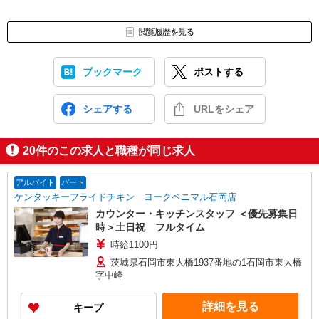
閲覧履歴を見る
ブックマーク
ポストする
シェアする
URLをシェア
20
件のこの求人と職種が同じ求人
アルバイト
パート
ケンタッキーフライドチキン ヨークベニマル石岡店
カウンター・キッチンスタッフ ＜優先募集日
時＞土日祝 フルタイム
時給1100円
茨城県石岡市東大橋1937番地の1石岡市東大橋
字中峰
詳細を見る
キープ