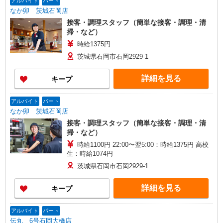
アルバイト
パート
なか卯 茨城石岡店
接客・調理スタッフ（簡単な接客・調理・清
掃・など）
時給1375円
茨城県石岡市石岡2929-1
詳細を見る
キープ
アルバイト
パート
なか卯 茨城石岡店
接客・調理スタッフ（簡単な接客・調理・清
掃・など）
時給1100円 22:00〜翌5:00：時給1375円 高校
生：時給1074円
茨城県石岡市石岡2929-1
詳細を見る
キープ
アルバイト
パート
伝丸 6号石岡大橋店