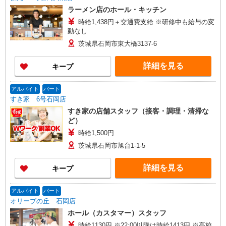
ラーメン店のホール・キッチン
時給1,438円＋交通費支給 ※研修中も給与の変
動なし
茨城県石岡市東大橋3137-6
詳細を見る
キープ
アルバイト
パート
すき家 6号石岡店
すき家の店舗スタッフ（接客・調理・清掃な
ど）
時給1,500円
茨城県石岡市旭台1-1-5
詳細を見る
キープ
アルバイト
パート
オリーブの丘 石岡店
ホール（カスタマー）スタッフ
時給1130円 ※22:00以降は時給1413円 ※高校