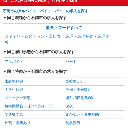
このお仕事に関連する条件で探す
石岡市のアルバイト・バイト・パートの求人を探す
同じ職種から石岡市の求人を探す
飲食・フードすべて
ファミリーレストラン・回転寿
調理・調理補助・調理師
司
同じ雇用形態から石岡市の求人を探す
アルバイト
パート
同じ特徴から石岡市の求人を探す
未経験歓迎
高校生OK
大学生歓迎
主婦・主夫歓迎
フリーター歓迎
週2～3日勤務OK
短時間勤務（1日4h以内）OK
深夜
交通費支給
まかない・食事補助
社割・特典あり
制服貸与