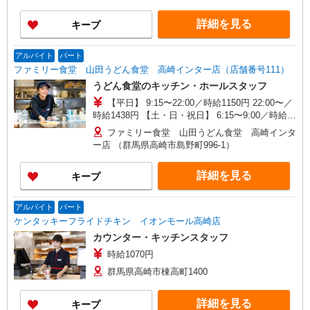
時）
詳細を見る
キープ
アルバイト
パート
ファミリー食堂 山田うどん食堂 高崎インター店（店舗番号111）
うどん食堂のキッチン・ホールスタッフ
【平日】 9:15〜22:00／時給1150円 22:00〜／
時給1438円 【土・日・祝日】 6:15〜9:00／時給
1200円 9:00〜22:00／時給1150円 22:00〜／時給
ファミリー食堂 山田うどん食堂 高崎インタ
1438円 日・祝日は時給50円アップ！（9時〜22
ー店 （群馬県高崎市島野町996-1）
時）
詳細を見る
キープ
アルバイト
パート
ケンタッキーフライドチキン イオンモール高崎店
カウンター・キッチンスタッフ
時給1070円
群馬県高崎市棟高町1400
詳細を見る
キープ