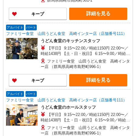
群馬県高崎市高関町301-1
曜＋100円 ★日・祝＋100円 ※アルバイトさんの
時給や募集内容はお問い合わせください
詳細を見る
キープ
アルバイト
パート
ファミリー食堂 山田うどん食堂 高崎インター店（店舗番号111）
うどん食堂のキッチンスタッフ
【平日】 9:15〜22:00／時給1150円 22:00〜／
時給1438円 【土・日・祝日】 6:15〜9:00／時給
1200円 9:00〜22:00／時給1150円 22:00〜／時給
ファミリー食堂 山田うどん食堂 高崎インタ
1438円 日・祝日は時給50円アップ！（9時〜22
ー店 （群馬県高崎市島野町996-1）
時）
詳細を見る
キープ
アルバイト
パート
ファミリー食堂 山田うどん食堂 高崎インター店（店舗番号111）
うどん食堂のホールスタッフ
【平日】 9:15〜22:00／時給1150円 22:00〜／
時給1438円 【土・日・祝日】 6:15〜9:00／時給
1200円 9:00〜22:00／時給1150円 22:00〜／時給
ファミリー食堂 山田うどん食堂 高崎インタ
1438円 日・祝日は時給50円アップ！（9時〜22
ー店 （群馬県高崎市島野町996-1）