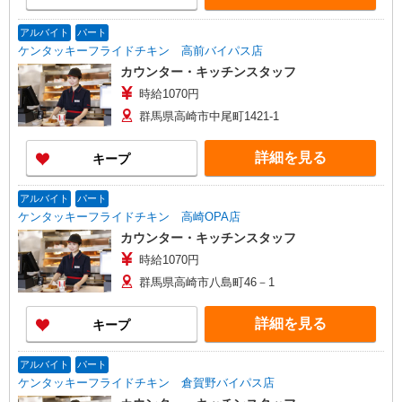
アルバイト
パート
ケンタッキーフライドチキン 高前バイパス店
カウンター・キッチンスタッフ
時給1070円
群馬県高崎市中尾町1421-1
詳細を見る
キープ
アルバイト
パート
ケンタッキーフライドチキン 高崎OPA店
カウンター・キッチンスタッフ
時給1070円
群馬県高崎市八島町46－1
詳細を見る
キープ
アルバイト
パート
ケンタッキーフライドチキン 倉賀野バイパス店