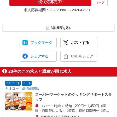
1分で応募完了!!
キープ
求人応募期間：2026/08/01～2026/08/31
閲覧履歴を見る
ブックマーク
ポストする
シェアする
URLをシェア
20
件のこの求人と職種が同じ求人
アルバイト
パート
ヤオコー 高崎高関店
スーパーマーケットのクッキングサポートスタ
ッフ
＜パート時給＞ 時給1,200円〜1,450円（曜
日・時間帯による） 9時迄：時給1300円〜 9時以
降：時給1200円〜 16時以降：時給1350円〜 ★土