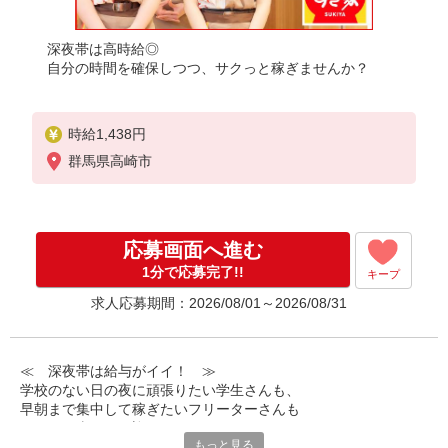
深夜帯は高時給◎
自分の時間を確保しつつ、サクっと稼ぎませんか？
時給1,438円
群馬県高崎市
応募画面へ進む
1分で応募完了!!
キープ
求人応募期間：2026/08/01～2026/08/31
≪ 深夜帯は給与がイイ！ ≫
学校のない日の夜に頑張りたい学生さんも、
早朝まで集中して稼ぎたいフリーターさんも
みなさん喜んでお迎えします！
もっと見る