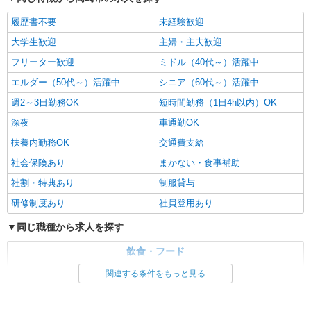
履歴書不要
未経験歓迎
大学生歓迎
主婦・主夫歓迎
フリーター歓迎
ミドル（40代～）活躍中
エルダー（50代～）活躍中
シニア（60代～）活躍中
週2～3日勤務OK
短時間勤務（1日4h以内）OK
深夜
車通勤OK
扶養内勤務OK
交通費支給
社会保険あり
まかない・食事補助
社割・特典あり
制服貸与
研修制度あり
社員登用あり
同じ職種から求人を探す
飲食・フード
ファストフード・デリ
調理・調理補助・調理師
関連する条件をもっと見る
同じ特徴から求人を探す