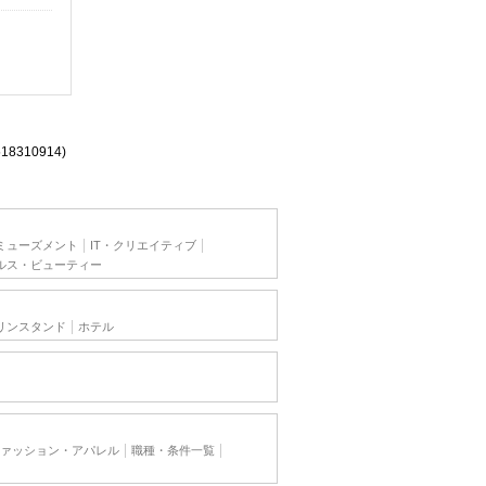
518310914)
ミューズメント
IT・クリエイティブ
ルス・ビューティー
リンスタンド
ホテル
ァッション・アパレル
職種・条件一覧