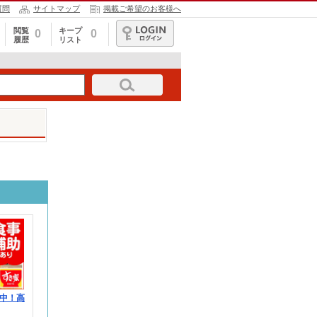
質問
サイトマップ
掲載ご希望のお客様へ
閲覧
キープ
0
0
履歴
リスト
ログイン
中！高