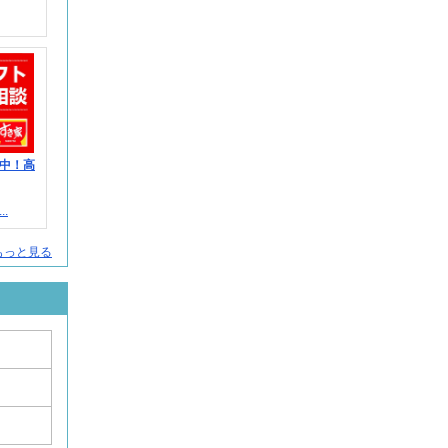
中！高
.
もっと見る