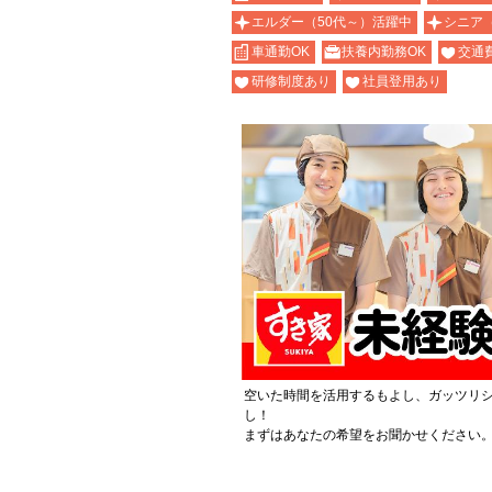
エルダー（50代～）活躍中
シニア
車通勤OK
扶養内勤務OK
交通
研修制度あり
社員登用あり
空いた時間を活用するもよし、ガッツリ
し！
まずはあなたの希望をお聞かせください