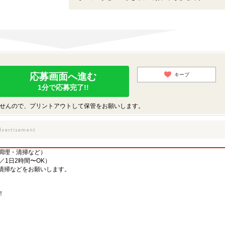
応募画面へ進む
キープ
1分で応募完了!!
せんので、プリントアウトして保管をお願いします。
調理・清掃など）
／1日2時間〜OK）
清掃などをお願いします。
！