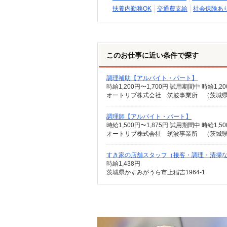
扶養内勤務OK
交通費支給
社会保険あ
このお仕事に近い条件で探す
調理補助【アルバイト・パート】
時給1,200円〜1,700円 試用期間中 時給
オートリブ株式会社 筑波事業所 （茨城
調理師【アルバイト・パート】
オートリブ株式会社 筑波事業所 （茨城
すき家の店舗スタッフ（接客・調理・清掃
時給1,438円
茨城県かすみがうら市上稲吉1964-1