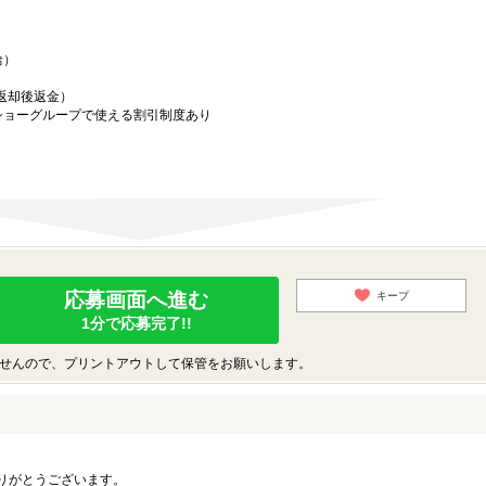
給）
／返却後返金）
ショーグループで使える割引制度あり
応募画面へ進む
キープ
1分で応募完了!!
せんので、プリントアウトして保管をお願いします。
りがとうございます。