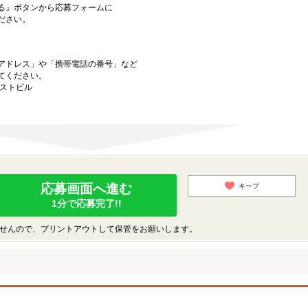
る』ボタンから応募フォームに
ださい。
アドレス」や「携帯電話の番号」など
てください。
ーストビル
応募画面へ進む
キープ
1分で応募完了!!
せんので、プリントアウトして保管をお願いします。