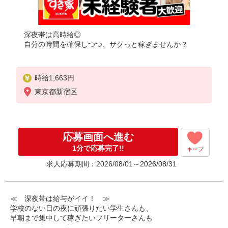
深夜帯は高時給◎
自分の時間を確保しつつ、サクっと稼ぎませんか？
時給1,663円
東京都新宿区
応募画面へ進む
1分で応募完了!!
キープ
求人応募期間：2026/08/01～2026/08/31
≪ 深夜帯は給与がイイ！ ≫
学校のない日の夜に頑張りたい学生さんも、
早朝まで集中して稼ぎたいフリーターさんも
みなさん喜んでお迎えします！