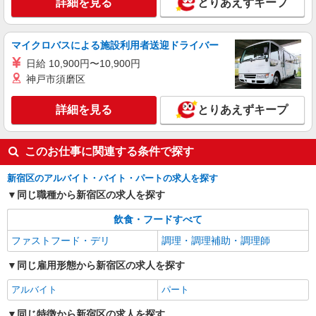
詳細を見る
とりあえずキープ
ケンタッキーフライドチキン 新宿東宝ビル店
カウンター・キッチンスタッフ ＜優先募集日
時＞土日祝 11:00〜17:00
マイクロバスによる施設利用者送迎ドライバー
時給1350円 ＜高校生＞時給1300円
日給 10,900円〜10,900円
東京都新宿区歌舞伎町1－19－1 FSビル
神戸市須磨区
詳細を見る
キープ
詳細を見る
とりあえずキープ
このお仕事に関連する条件で探す
新宿区のアルバイト・バイト・パートの求人を探す
同じ職種から新宿区の求人を探す
飲食・フードすべて
ファストフード・デリ
調理・調理補助・調理師
同じ雇用形態から新宿区の求人を探す
アルバイト
パート
同じ特徴から新宿区の求人を探す