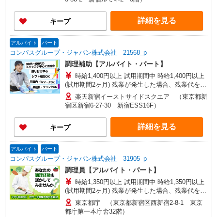
詳細を見る
キープ
アルバイト
パート
コンパスグループ・ジャパン株式会社 21568_p
調理補助【アルバイト・パート】
時給1,400円以上 試用期間中 時給1,400円以上
(試用期間2ヶ月) 残業が発生した場合、残業代を1
分単位で別途支給します。
楽天新宿イーストサイドスクエア （東京都新
宿区新宿6-27-30 新宿ESS16F）
詳細を見る
キープ
アルバイト
パート
コンパスグループ・ジャパン株式会社 31905_p
調理員【アルバイト・パート】
時給1,350円以上 試用期間中 時給1,350円以上
(試用期間2ヶ月) 残業が発生した場合、残業代を1
分単位で別途支給します。
東京都庁 （東京都新宿区西新宿2‐8‐1 東京
都庁第一本庁舎32階）