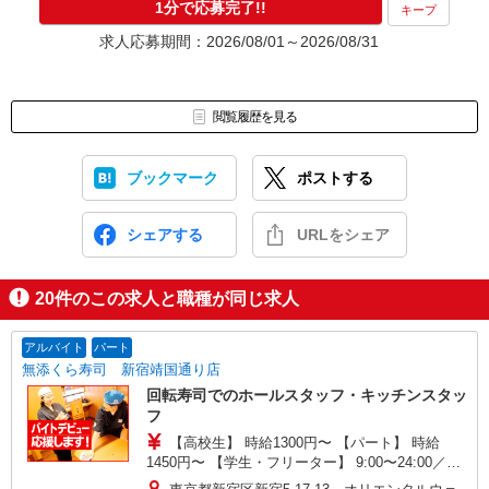
1分で応募完了!!
キープ
求人応募期間：2026/08/01～2026/08/31
閲覧履歴を見る
ブックマーク
ポストする
シェアする
URLをシェア
20
件のこの求人と職種が同じ求人
アルバイト
パート
無添くら寿司 新宿靖国通り店
回転寿司でのホールスタッフ・キッチンスタッ
フ
【高校生】 時給1300円〜 【パート】 時給
1450円〜 【学生・フリーター】 9:00〜24:00／時
給1450円〜 ※閉店作業含む、作業により終了時間