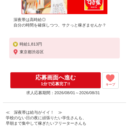
深夜帯は高時給◎
自分の時間を確保しつつ、サクっと稼ぎませんか？
時給1,813円
東京都渋谷区
応募画面へ進む
1分で応募完了!!
キープ
求人応募期間：2026/08/01～2026/08/31
≪ 深夜帯は給与がイイ！ ≫
学校のない日の夜に頑張りたい学生さんも、
早朝まで集中して稼ぎたいフリーターさんも
みなさん喜んでお迎えします！