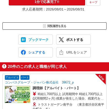
1分で応募完了!!
キープ
求人応募期間：2026/08/01～2026/08/31
閲覧履歴を見る
ブックマーク
ポストする
シェアする
URLをシェア
20
件のこの求人と職種が同じ求人
NEW
アルバイト
パート
コンパスグループ・ジャパン株式会社 39672_p
調理師【アルバイト・パート】
時給1,700円以上 試用期間中 時給1,700円以上
(試用期間2ヶ月) 残業が発生した場合、残業代を1
分単位で別途支給します。
トラストガーデン南平台 （東京都渋谷区南平
台町９－６）