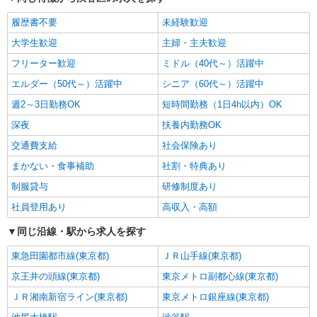
履歴書不要
未経験歓迎
大学生歓迎
主婦・主夫歓迎
フリーター歓迎
ミドル（40代～）活躍中
エルダー（50代～）活躍中
シニア（60代～）活躍中
週2～3日勤務OK
短時間勤務（1日4h以内）OK
深夜
扶養内勤務OK
交通費支給
社会保険あり
まかない・食事補助
社割・特典あり
制服貸与
研修制度あり
社員登用あり
高収入・高額
同じ沿線・駅から求人を探す
東急田園都市線(東京都)
ＪＲ山手線(東京都)
京王井の頭線(東京都)
東京メトロ副都心線(東京都)
ＪＲ湘南新宿ライン(東京都)
東京メトロ銀座線(東京都)