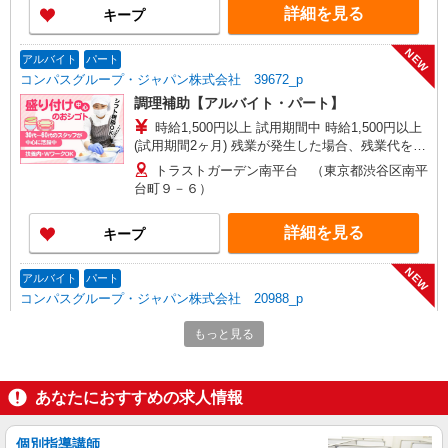
詳細を見る
キープ
NEW
アルバイト
パート
コンパスグループ・ジャパン株式会社 39672_p
調理補助【アルバイト・パート】
時給1,500円以上 試用期間中 時給1,500円以上
(試用期間2ヶ月) 残業が発生した場合、残業代を1
分単位で別途支給します。
トラストガーデン南平台 （東京都渋谷区南平
台町９－６）
詳細を見る
キープ
NEW
アルバイト
パート
コンパスグループ・ジャパン株式会社 20988_p
調理補助【アルバイト・パート】
もっと見る
時給1,350円以上 試用期間中 時給1,350円以上
(試用期間2ヶ月) 残業が発生した場合、残業代を1
分単位で別途支給します。
ＳＵＢＡＲＵ本社 （東京都渋谷区恵比寿1-
あなたにおすすめの求人情報
20-8）
個別指導講師