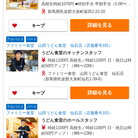
高校生時給1070円 ■特別手当 早朝手当（5:00〜
8:00）時給＋50円
群馬県邑楽郡大泉町坂田2-22-20
詳細を見る
キープ
アルバイト
パート
ファミリー食堂 山田うどん食堂 仙石店（店舗番号101）
うどん食堂のキッチンスタッフ
時給1100円 高校生／時給1100円 日・祝日は時
給50円アップ！（9時〜22時）
ファミリー食堂 山田うどん食堂 仙石店
（群馬県邑楽郡大泉町仙石1-39-8）
詳細を見る
キープ
アルバイト
パート
ファミリー食堂 山田うどん食堂 仙石店（店舗番号101）
うどん食堂のホールスタッフ
時給1100円 高校生／時給1100円 日・祝日は時
給50円アップ！（9時〜22時）