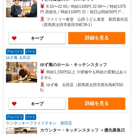
8:15〜22:00／時給1100円 22:00〜／時給1375
円 高校生／時給1100円 日・祝日は時給50円アッ
プ！（9時〜22時）
ファミリー食堂 山田うどん食堂 新田嘉祢店
（群馬県太田市新田市町39-1）
詳細を見る
キープ
アルバイト
パート
ゆず庵 太田店
ゆず庵のホール・キッチンスタッフ
時給1,150円以上 ※研修中も時給の変動はあり
ません
ゆず庵 太田店（群馬県太田市西矢島町550-
5）
詳細を見る
キープ
アルバイト
パート
ケンタッキーフライドチキン 新田店
カウンター・キッチンスタッフ ＜優先募集日