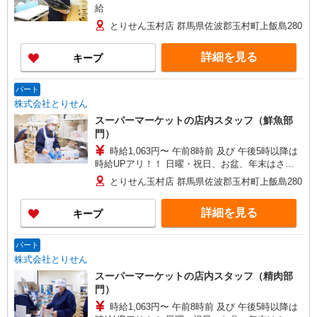
給
とりせん玉村店 群馬県佐波郡玉村町上飯島280
詳細を見る
キープ
パート
株式会社とりせん
スーパーマーケットの店内スタッフ（鮮魚部
門）
時給1,063円〜 午前8時前 及び 午後5時以降は
時給UPアリ！！ 日曜・祝日、お盆、年末はさら
に時給＋100円
とりせん玉村店 群馬県佐波郡玉村町上飯島280
詳細を見る
キープ
パート
株式会社とりせん
スーパーマーケットの店内スタッフ（精肉部
門）
時給1,063円〜 午前8時前 及び 午後5時以降は