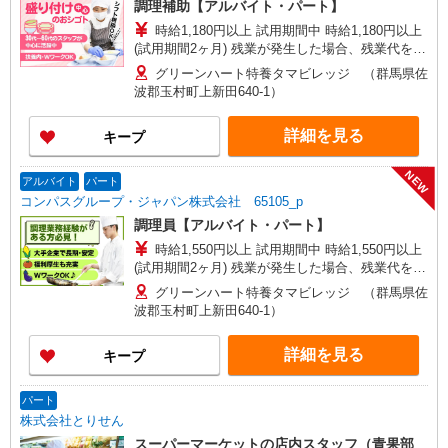
調理補助【アルバイト・パート】
時給1,180円以上 試用期間中 時給1,180円以上
(試用期間2ヶ月) 残業が発生した場合、残業代を1
分単位で別途支給します。
グリーンハート特養タマビレッジ （群馬県佐
波郡玉村町上新田640-1）
詳細を見る
キープ
NEW
アルバイト
パート
コンパスグループ・ジャパン株式会社 65105_p
調理員【アルバイト・パート】
時給1,550円以上 試用期間中 時給1,550円以上
(試用期間2ヶ月) 残業が発生した場合、残業代を1
分単位で別途支給します。
グリーンハート特養タマビレッジ （群馬県佐
波郡玉村町上新田640-1）
詳細を見る
キープ
パート
株式会社とりせん
スーパーマーケットの店内スタッフ（青果部