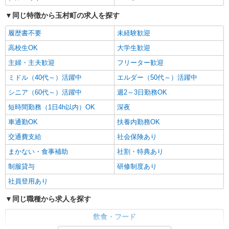
同じ特徴から玉村町の求人を探す
履歴書不要
未経験歓迎
高校生OK
大学生歓迎
主婦・主夫歓迎
フリーター歓迎
ミドル（40代～）活躍中
エルダー（50代～）活躍中
シニア（60代～）活躍中
週2～3日勤務OK
短時間勤務（1日4h以内）OK
深夜
車通勤OK
扶養内勤務OK
交通費支給
社会保険あり
まかない・食事補助
社割・特典あり
制服貸与
研修制度あり
社員登用あり
同じ職種から求人を探す
飲食・フード