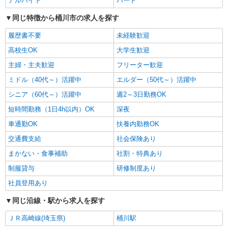
アルバイト
パート
同じ特徴から桶川市の求人を探す
履歴書不要
未経験歓迎
高校生OK
大学生歓迎
主婦・主夫歓迎
フリーター歓迎
ミドル（40代～）活躍中
エルダー（50代～）活躍中
シニア（60代～）活躍中
週2～3日勤務OK
短時間勤務（1日4h以内）OK
深夜
車通勤OK
扶養内勤務OK
交通費支給
社会保険あり
まかない・食事補助
社割・特典あり
制服貸与
研修制度あり
社員登用あり
同じ沿線・駅から求人を探す
ＪＲ高崎線(埼玉県)
桶川駅