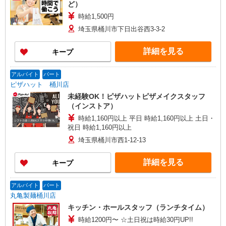
ど）
時給1,500円
埼玉県桶川市下日出谷西3-3-2
詳細を見る
キープ
アルバイト
パート
ピザハット 桶川店
未経験OK！ピザハットピザメイクスタッフ
（インストア）
時給1,160円以上 平日 時給1,160円以上 土日・
祝日 時給1,160円以上
埼玉県桶川市西1-12-13
詳細を見る
キープ
アルバイト
パート
丸亀製麺桶川店
キッチン・ホールスタッフ（ランチタイム）
時給1200円〜 ☆土日祝は時給30円UP!!