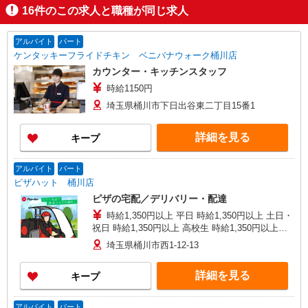
16
件のこの求人と職種が同じ求人
アルバイト
パート
ケンタッキーフライドチキン ベニバナウォーク桶川店
カウンター・キッチンスタッフ
時給1150円
埼玉県桶川市下日出谷東二丁目15番1
詳細を見る
キープ
アルバイト
パート
ピザハット 桶川店
ピザの宅配／デリバリー・配達
時給1,350円以上 平日 時給1,350円以上 土日・
祝日 時給1,350円以上 高校生 時給1,350円以上
※2026年10月1日より通常時給に戻ります。詳細
埼玉県桶川市西1-12-13
はご面接時にご確認ください。
詳細を見る
キープ
アルバイト
パート