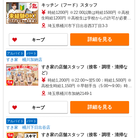
キッチン（フード）スタッフ
時給1200円 ※22:00以降は時給1500円 ※高校
生時給1200円 ※高校生は学校からの許可が必要な
場合、通学中の学校からの許可証が必要となりま
埼玉県桶川市下日出谷西3丁目3-3
す。
詳細を見る
キープ
アルバイト
パート
すき家 桶川加納店
すき家の店舗スタッフ（接客・調理・清掃な
ど）
時給1,200円 ※22:00〜翌5:00：時給1,500円 ※
高校生時給1,150円 ※早朝手当（5:00〜9:00）時給
＋150円
埼玉県桶川市加納2149-1
詳細を見る
キープ
アルバイト
パート
すき家 桶川下日出谷店
すき家の店舗スタッフ（接客・調理・清掃な