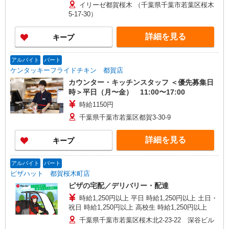
イリーゼ都賀桜木 （千葉県千葉市若葉区桜木
5-17-30）
詳細を見る
キープ
アルバイト
パート
ケンタッキーフライドチキン 都賀店
カウンター・キッチンスタッフ ＜優先募集日
時＞平日（月〜金） 11:00〜17:00
時給1150円
千葉県千葉市若葉区都賀3-30-9
詳細を見る
キープ
アルバイト
パート
ピザハット 都賀桜木町店
ピザの宅配／デリバリー・配達
時給1,250円以上 平日 時給1,250円以上 土日・
祝日 時給1,250円以上 高校生 時給1,250円以上
千葉県千葉市若葉区桜木北2-23-22 深谷ビル