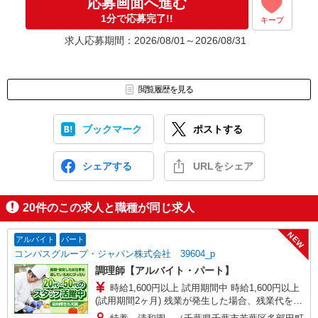
応募画面へ進む
1分で応募完了!!
キープ
求人応募期間：2026/08/01～2026/08/31
閲覧履歴を見る
ブックマーク
ポストする
シェアする
URLをシェア
20
件のこの求人と職種が同じ求人
NEW
アルバイト
パート
コンパスグループ・ジャパン株式会社 39604_p
調理師【アルバイト・パート】
時給1,600円以上 試用期間中 時給1,600円以上
(試用期間2ヶ月) 残業が発生した場合、残業代を1
分単位で別途支給します。