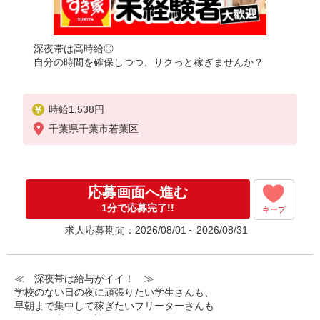
深夜帯は高時給◎
自分の時間を確保しつつ、サクっと稼ぎませんか？
時給1,538円
千葉県千葉市若葉区
応募画面へ進む
1分で応募完了!!
キープ
求人応募期間：2026/08/01～2026/08/31
≪ 深夜帯は給与がイイ！ ≫
学校のない日の夜に頑張りたい学生さんも、
早朝まで集中して稼ぎたいフリーターさんも
みなさん喜んでお迎えします！