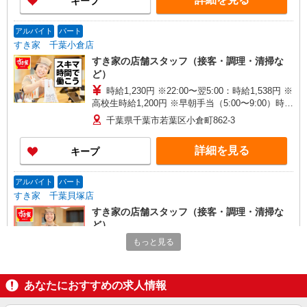
キープ
アルバイト
パート
すき家 千葉小倉店
すき家の店舗スタッフ（接客・調理・清掃な
ど）
時給1,230円 ※22:00〜翌5:00：時給1,538円 ※
高校生時給1,200円 ※早朝手当（5:00〜9:00）時給
＋150円
千葉県千葉市若葉区小倉町862-3
詳細を見る
キープ
アルバイト
パート
すき家 千葉貝塚店
すき家の店舗スタッフ（接客・調理・清掃な
ど）
時給1,230円 ※22:00〜翌5:00：時給1,538円 ※
もっと見る
高校生時給1,200円 ※早朝手当（5:00〜9:00）時給
＋150円
千葉県千葉市若葉区貝塚2-10-1
あなたにおすすめの求人情報
詳細を見る
キープ