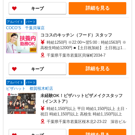
詳細を見る
キープ
アルバイト
パート
COCO’S 千葉貝塚店
ココスのキッチン（フード）スタッフ
時給1250円 ※22:00〜翌5:00：時給1563円 ※
高校生時給1200円 ■【土日祝加給】 土日祝は1時
間当たり＋100円 ■特別手当 早朝手当（5:00〜
千葉県千葉市若葉区貝塚町2034-7
8:00）時給＋100円
詳細を見る
キープ
アルバイト
パート
ピザハット 都賀桜木町店
未経験OK！ピザハットピザメイクスタッフ
（インストア）
時給1,150円以上 平日 時給1,150円以上 土日・
祝日 時給1,150円以上 高校生 時給1,150円以上
千葉県千葉市若葉区桜木北2-23-22 深谷ビル
詳細を見る