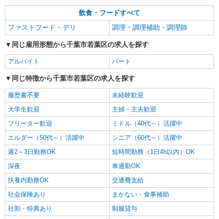
詳細を見る
キープ
飲食・フードすべて
ファストフード・デリ
調理・調理補助・調理師
同じ雇用形態から千葉市若葉区の求人を探す
アルバイト
パート
同じ特徴から千葉市若葉区の求人を探す
履歴書不要
未経験歓迎
大学生歓迎
主婦・主夫歓迎
フリーター歓迎
ミドル（40代～）活躍中
エルダー（50代～）活躍中
シニア（60代～）活躍中
週2～3日勤務OK
短時間勤務（1日4h以内）OK
深夜
車通勤OK
扶養内勤務OK
交通費支給
社会保険あり
まかない・食事補助
社割・特典あり
制服貸与