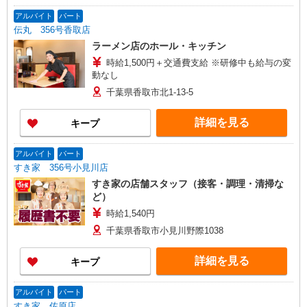
アルバイト
パート
伝丸 356号香取店
ラーメン店のホール・キッチン
時給1,500円＋交通費支給 ※研修中も給与の変
動なし
千葉県香取市北1-13-5
詳細を見る
キープ
アルバイト
パート
すき家 356号小見川店
すき家の店舗スタッフ（接客・調理・清掃な
ど）
時給1,540円
千葉県香取市小見川野際1038
詳細を見る
キープ
アルバイト
パート
すき家 佐原店