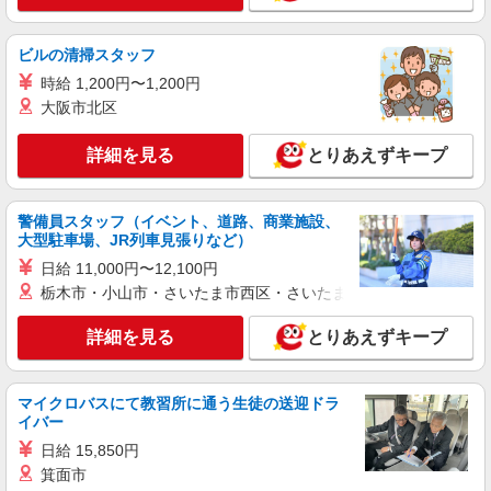
ビルの清掃スタッフ
時給 1,200円〜1,200円
大阪市北区
詳細を見る
とりあえずキープ
警備員スタッフ（イベント、道路、商業施設、
大型駐車場、JR列車見張りなど）
日給 11,000円〜12,100円
栃木市・小山市・さいたま市西区・さいたま市岩槻区・久喜市・
詳細を見る
とりあえずキープ
マイクロバスにて教習所に通う生徒の送迎ドラ
イバー
日給 15,850円
箕面市