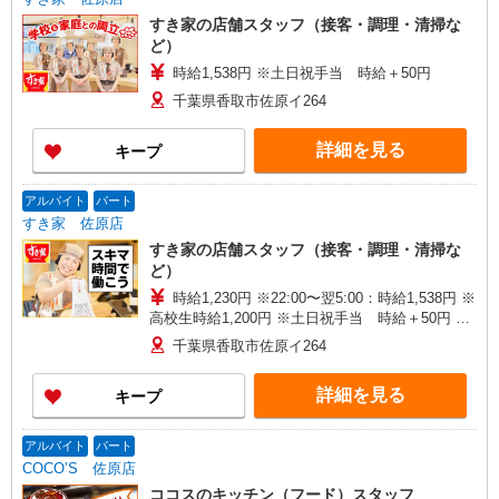
すき家の店舗スタッフ（接客・調理・清掃な
ど）
時給1,538円 ※土日祝手当 時給＋50円
千葉県香取市佐原イ264
詳細を見る
キープ
アルバイト
パート
すき家 佐原店
すき家の店舗スタッフ（接客・調理・清掃な
ど）
時給1,230円 ※22:00〜翌5:00：時給1,538円 ※
高校生時給1,200円 ※土日祝手当 時給＋50円 ※
早朝手当（5:00〜9:00）時給＋150円
千葉県香取市佐原イ264
詳細を見る
キープ
アルバイト
パート
COCO’S 佐原店
ココスのキッチン（フード）スタッフ