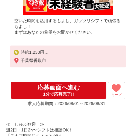
空いた時間を活用するもよし、ガッツリシフトで頑張る
もよし！
まずはあなたの希望をお聞かせください。
時給1,230円
※22:00〜翌5:00：時給1,540円
千葉県香取市
※高校生時給1,200円
※早朝手当（5:00〜9:00）時給＋150円
応募画面へ進む
1分で応募完了!!
キープ
求人応募期間：2026/08/01～2026/08/31
≪ しゅふ歓迎 ≫
週2日・1日2h〜シフトは相談OK！
「スキマ時間にちょっとだけ」