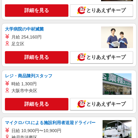
詳細を見る
とりあえずキープ
大学病院の中材滅菌
月給 254,160円
足立区
詳細を見る
とりあえずキープ
レジ・商品陳列スタッフ
時給 1,300円
大阪市中央区
詳細を見る
とりあえずキープ
マイクロバスによる施設利用者送迎ドライバー
日給 10,900円〜10,900円
神戸市須磨区