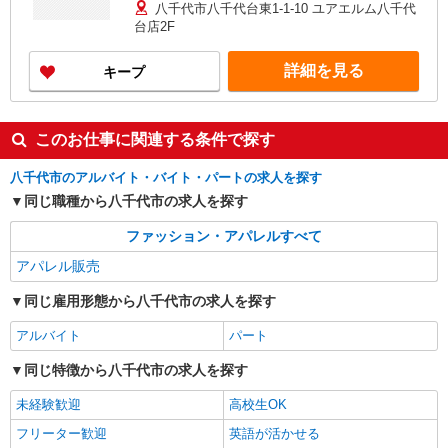
八千代市八千代台東1-1-10 ユアエルム八千代
台店2F
詳細を見る
キープ
このお仕事に関連する条件で探す
八千代市のアルバイト・バイト・パートの求人を探す
同じ職種から八千代市の求人を探す
ファッション・アパレルすべて
アパレル販売
同じ雇用形態から八千代市の求人を探す
アルバイト
パート
同じ特徴から八千代市の求人を探す
未経験歓迎
高校生OK
フリーター歓迎
英語が活かせる