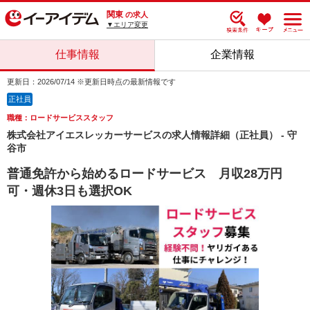
関東
の求人
▼エリア変更
仕事情報
企業情報
更新日：2026/07/14 ※更新日時点の最新情報です
正社員
職種：ロードサービススタッフ
株式会社アイエスレッカーサービスの求人情報詳細（正社員） - 守
谷市
普通免許から始めるロードサービス 月収28万円
可・週休3日も選択OK