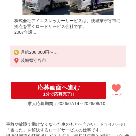
株式会社アイエスレッカーサービスは、茨城県守谷市に
拠点を置くロードサービス会社です。
2007年設...
月給200,000円〜
※資格手当等別途支給
茨城県守谷市
月収例）280,000円（入社1年目）
応募画面へ進む
1分で応募完了!!
キープ
求人応募期間：2026/07/14～2026/08/10
事故や故障で動けなくなった車のもとへ向かい、ドライバーの
「困った」を解決するロードサービスの仕事です。
現場は国道や駐車場などさまざま。最初は先輩と同行し、バッテ