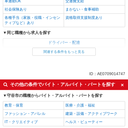
車通勤OK
交通費支給
社会保険あり
まかない・食事補助
各種手当（家族・役職・インセン
資格取得支援制度あり
ティブなど）あり
同じ職種から求人を探す
ドライバー・配達
関連する条件をもっと見る
同じ特徴から求人を探す
未経験歓迎
ミドル（40代～）活躍中
深夜
車通勤OK
ID：AE0709014747
交通費支給
社会保険あり
その他の条件でバイト・アルバイト・パートを探す
まかない・食事補助
守谷市の職種からバイト・アルバイト・パートを探す
教育・保育
医療・介護・福祉
ファッション・アパレル
建築・設備・アクティブワーク
IT・クリエイティブ
ヘルス・ビューティー