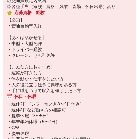
◎交通費規定内支給
◎各種手当（家族、資格、残業、皆勤、休日出勤）あり
応募資格・経験
【必須】
・普通自動車免許
【あれば活かせる】
・中型・大型免許
・ドライバー経験
・クレーン、けん引免許
【こんな方におすすめ】
・運転が好きな方
・体を動かす仕事をしたい方
・人の役に立つ仕事に興味がある方
・手に職をつけて収入を伸ばしたい方
休日・休暇
・週休2日（シフト制／月8〜9日休み）
・週休3日など働き方の相談可
・夏季休暇（3〜5日）
・年末年始休暇（5〜7日）
・GW
・慶弔休暇