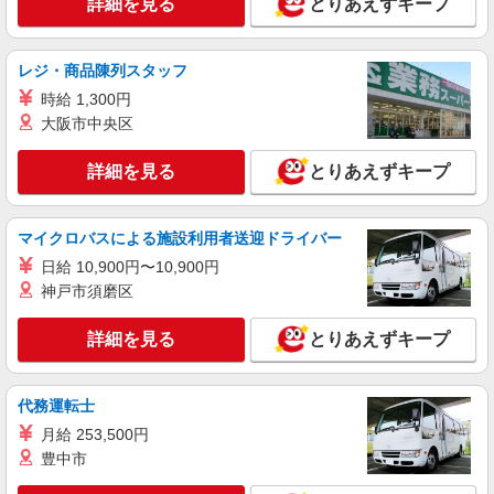
詳細を見る
とりあえずキープ
レジ・商品陳列スタッフ
時給 1,300円
大阪市中央区
詳細を見る
とりあえずキープ
マイクロバスによる施設利用者送迎ドライバー
日給 10,900円〜10,900円
神戸市須磨区
詳細を見る
とりあえずキープ
代務運転士
月給 253,500円
豊中市