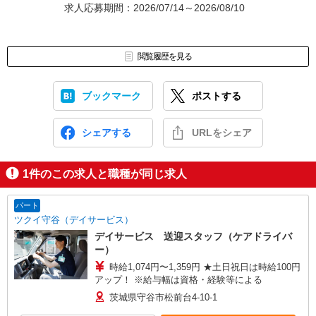
求人応募期間：2026/07/14～2026/08/10
閲覧履歴を見る
ブックマーク
ポストする
シェアする
URLをシェア
1
件のこの求人と職種が同じ求人
パート
ツクイ守谷（デイサービス）
デイサービス 送迎スタッフ（ケアドライバ
ー）
時給1,074円〜1,359円 ★土日祝日は時給100円
アップ！ ※給与幅は資格・経験等による
茨城県守谷市松前台4-10-1