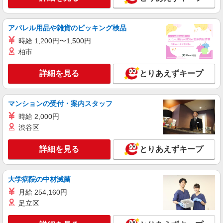
アパレル用品や雑貨のピッキング検品
時給 1,200円〜1,500円
柏市
詳細を見る
とりあえずキープ
マンションの受付・案内スタッフ
時給 2,000円
渋谷区
詳細を見る
とりあえずキープ
大学病院の中材滅菌
月給 254,160円
足立区