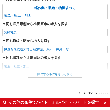
軽作業・製造・物流すべて
製造・組立・加工
同じ雇用形態から小田原市の求人を探す
契約社員
同じ沿線・駅から求人を探す
伊豆箱根鉄道大雄山線(神奈川県)
井細田駅
同じ職種から井細田駅の求人を探す
製造・組立・加工
関連する条件をもっと見る
同じ雇用形態から井細田駅の求人を探す
契約社員
同じ職種から求人を探す
ID：AE0514230635
軽作業・製造・物流
その他の条件でバイト・アルバイト・パートを探す
製造・組立・加工