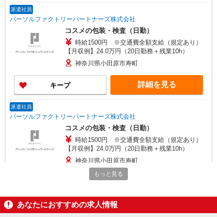
派遣社員
パーソルファクトリーパートナーズ株式会社
コスメの包装・検査（日勤）
時給1500円 ※交通費全額支給（規定あり）
【月収例】24.0万円（20日勤務＋残業10h）
神奈川県小田原市寿町
詳細を見る
キープ
派遣社員
パーソルファクトリーパートナーズ株式会社
コスメの包装・検査（日勤）
時給1500円 ※交通費全額支給（規定あり）
【月収例】24.0万円（20日勤務＋残業10h）
神奈川県小田原市寿町
もっと見る
詳細を見る
キープ
あなたにおすすめの求人情報
派遣社員
株式会社テクノ・サービス/お仕事No/0917955