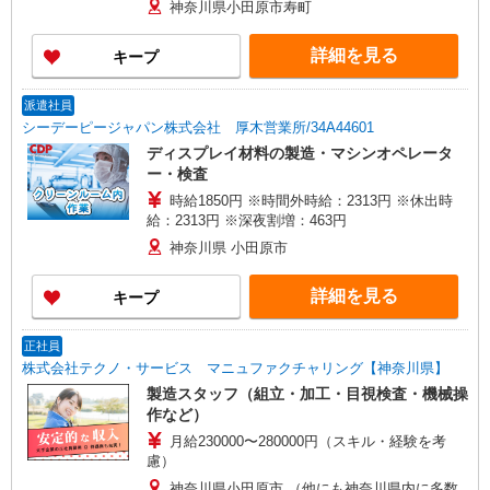
神奈川県小田原市寿町
詳細を見る
キープ
派遣社員
シーデーピージャパン株式会社 厚木営業所/34A44601
ディスプレイ材料の製造・マシンオペレータ
ー・検査
時給1850円 ※時間外時給：2313円 ※休出時
給：2313円 ※深夜割増：463円
神奈川県 小田原市
詳細を見る
キープ
正社員
株式会社テクノ・サービス マニュファクチャリング【神奈川県】
製造スタッフ（組立・加工・目視検査・機械操
作など）
月給230000〜280000円（スキル・経験を考
慮）
神奈川県小田原市 （他にも神奈川県内に多数