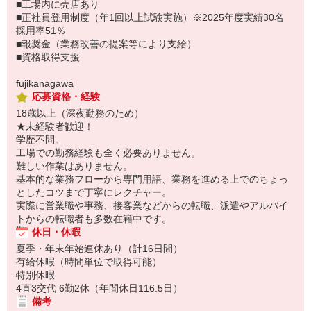
■工場内に売店あり
■正社員登用制度（年1回以上試験実施）※2025年度実績30名
採用率51％
■報奨金（業務改善の提案等により支給）
■資格取得支援
fujikanagawa
応募資格・経験
18歳以上（深夜勤務のため）
★未経験者歓迎！
学歴不問。
工場での勤務経験も全く必要ありません。
難しい作業はありません。
基本的な業務フローから専門用語、業務を進める上でのちょっ
としたコツまで丁寧にレクチャー。
実際に営業職や事務、接客業などからの転職、派遣やアルバイ
トからの転職者も多数在籍中です。
休日・休暇
夏季・年末年始連休あり（計16日間）
有給休暇（時間単位で取得可能）
特別休暇
4直3交代 6勤2休（年間休日116.5日）
備考