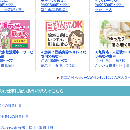
の...
チャリン♪急な...
イン♪シーツ交...
0円〜22...
時給1600円〜22...
時給1600円〜22...
最寄駅：高...
福生市/車通勤OK
小金井市内
0代多数活躍中！サービ
≪急募＊面接免除≫キレイな
★無資格・未経験OK
...
院内の補助ST...
リ補助や室内...
0円〜22...
時給1650円〜23...
【正社員】月給240...
ま市見沼区
練馬区 石神井公園駅...
さいたま市浦和区｜最..
株式会社kotrio /●SW-H1-1881686の求
81686のお仕事に近い条件の求人はこちら
北区の派遣社員
東十条駅の派遣社員
北区のその他介護・福祉の派遣社員