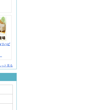
★リハビ
.
人をもっと見る