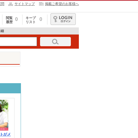
質問
サイトマップ
掲載ご希望のお客様へ
閲覧
キープ
0
0
履歴
リスト
ログイン
詳細
トがメ