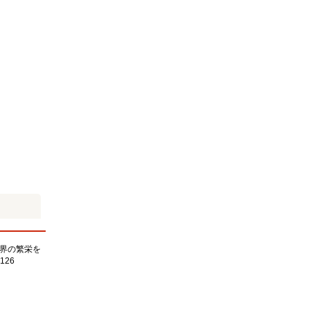
界の繁栄を
126