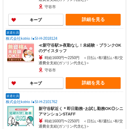
守谷市
詳細を見る
キープ
派遣社員
株式会社kotrio /●SI-H-2018124
≪新守谷駅≫夜勤なし！未経験・ブランクOK
のデイスタッフ
時給1600円〜2250円 ＜日払い有/週払い有/交
通費全支給(ガソリン代含む)＞
守谷市
詳細を見る
キープ
派遣社員
株式会社kotrio /●SI-H-2101762
新守谷駅近く＊即日勤務･お試し勤務OK◎シニ
アマンションSTAFF
時給1600円〜2250円 ＜日払い有/週払い有/交
通費全支給(ガソリン代含む)＞