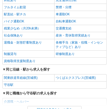
昇給あり
完全週休2日制
詳細を見る
キープ
フルタイム歓迎
禁煙・分煙
駅直結・駅チカ
車通勤OK
バイク通勤OK
自転車通勤OK
残業少なめ（月20h未満）
交通費支給
社会保険あり
産休・育休取得実績あり
退職金・財形貯蓄制度あり
各種手当（家族・役職・インセン
ティブなど）あり
制服貸与
研修制度あり
資格取得支援制度あり
同じ沿線・駅から求人を探す
関東鉄道常総線(茨城県)
つくばエクスプレス(茨城県)
守谷駅
同じ職種から守谷駅の求人を探す
介護職・ヘルパー