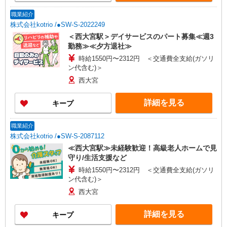
職業紹介
株式会社kotrio /●SW-S-2022249
＜西大宮駅＞デイサービスのパート募集≪週3
勤務≫≪夕方退社≫
時給1550円〜2312円 ＜交通費全支給(ガソリ
ン代含む)＞
西大宮
詳細を見る
キープ
職業紹介
株式会社kotrio /●SW-S-2087112
≪西大宮駅≫未経験歓迎！高級老人ホームで見
守り/生活支援など
時給1550円〜2312円 ＜交通費全支給(ガソリ
ン代含む)＞
西大宮
詳細を見る
キープ