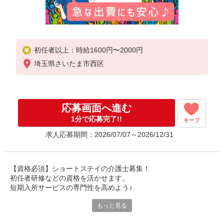
初任者以上：時給1600円〜2000円
埼玉県さいたま市西区
応募画面へ進む
1分で応募完了!!
キープ
求人応募期間：2026/07/07～2026/12/31
【資格必須】ショートステイの介護士募集！
初任者研修などの資格を活かせます。
短期入所サービスの専門性を高めよう♪
もっと見る
様々なケースの介護に携われます。
経験豊富な方は即戦力として活躍！