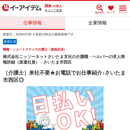
関東
の求人
▼エリア変更
仕事情報
企業情報
更新日：2026/07/08 ※更新日時点の最新情報です
派遣社員
職種：ショートステイの介護士（資格必須）
株式会社ニッソーネットさいたま支社の介護職・ヘルパーの求人情
報詳細（派遣社員） - さいたま市西区
［介護士］来社不要★お電話でお仕事紹介♪さいたま
市西区◎