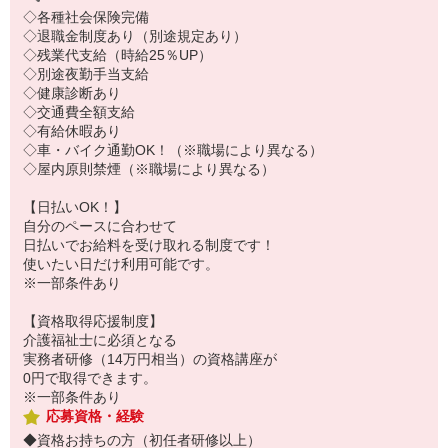
◇各種社会保険完備
◇退職金制度あり（別途規定あり）
◇残業代支給（時給25％UP）
◇別途夜勤手当支給
◇健康診断あり
◇交通費全額支給
◇有給休暇あり
◇車・バイク通勤OK！（※職場により異なる）
◇屋内原則禁煙（※職場により異なる）
【日払いOK！】
自分のペースに合わせて
日払いでお給料を受け取れる制度です！
使いたい日だけ利用可能です。
※一部条件あり
【資格取得応援制度】
介護福祉士に必須となる
実務者研修（14万円相当）の資格講座が
0円で取得できます。
※一部条件あり
応募資格・経験
◆資格お持ちの方（初任者研修以上）