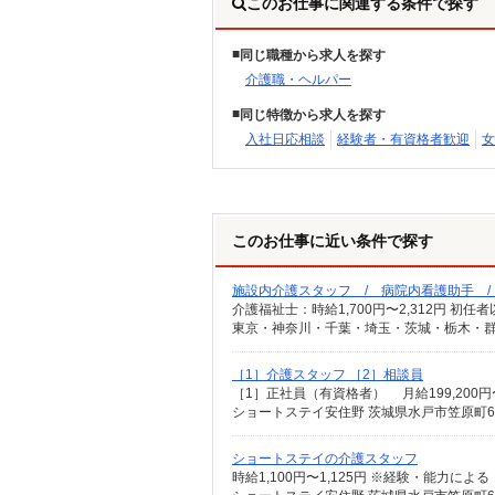
このお仕事に関連する条件で探す
同じ職種から求人を探す
介護職・ヘルパー
同じ特徴から求人を探す
入社日応相談
経験者・有資格者歓迎
女
このお仕事に近い条件で探す
施設内介護スタッフ / 病院内看護助手 
東京・神奈川・千葉・埼玉・茨城・栃木・群
［1］介護スタッフ ［2］相談員
ショートステイ安住野 茨城県水戸市笠原町64
ショートステイの介護スタッフ