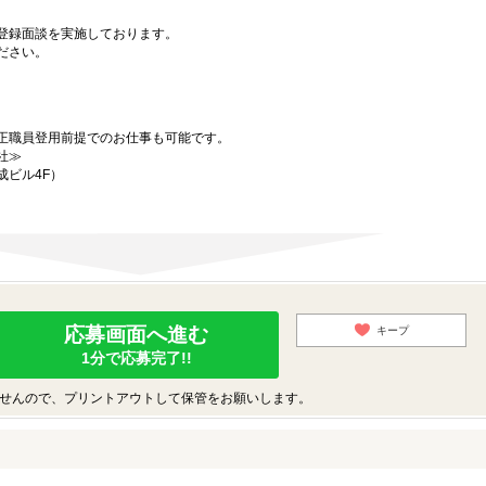
登録面談を実施しております。
ださい。
正職員登用前提でのお仕事も可能です。
社≫
成ビル4F）
応募画面へ進む
キープ
1分で応募完了!!
せんので、プリントアウトして保管をお願いします。