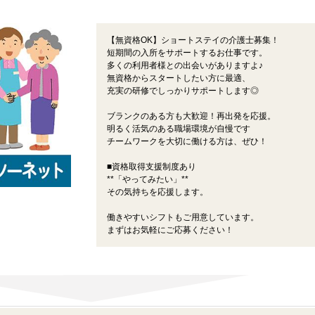
【無資格OK】ショートステイの介護士募集！
短期間の入所をサポートするお仕事です。
多くの利用者様との出会いがありますよ♪
無資格からスタートしたい方に最適、
充実の研修でしっかりサポートします◎
ブランクのある方も大歓迎！再出発を応援。
明るく活気のある職場環境が自慢です
チームワークを大切に働ける方は、ぜひ！
■資格取得支援制度あり
**「やってみたい」**
その気持ちを応援します。
働きやすいシフトもご用意しています。
まずはお気軽にご応募ください！