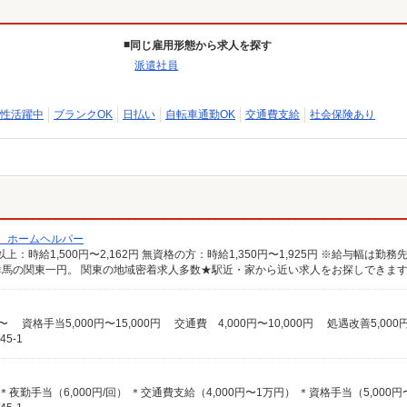
同じ雇用形態から求人を探す
派遣社員
性活躍中
ブランクOK
日払い
自転車通勤OK
交通費支給
社会保険あり
/ ホームヘルパー
馬の関東一円。 関東の地域密着求人多数★駅近・家から近い求人をお探しできま
5-1