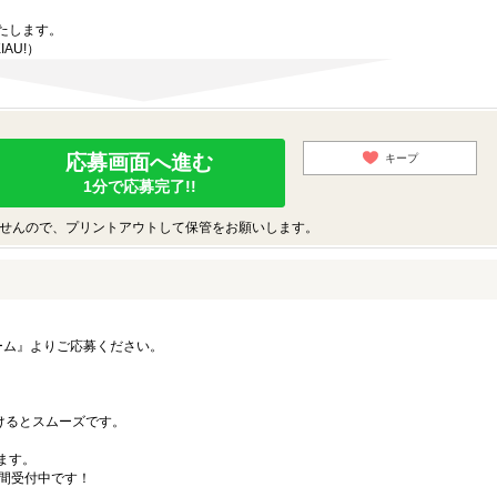
たします。
IAU!）
応募画面へ進む
キープ
1分で応募完了!!
せんので、プリントアウトして保管をお願いします。
ーム』よりご応募ください。
）
だけるとスムーズです。
ます。
時間受付中です！