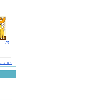
！】プラ
をもっと見る