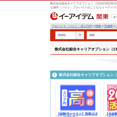
株式会社綜合キャリアオプション（1314VJ0513G1
土浦市｜バイト・アルバイトのことならイーアイデ
エ
関東
アルバイト・バイト・求人TOP
>
関東
>
茨城県
>
勤務地
職種
株式会社綜合キャリアオプション（1314V
株式会社綜合キャリアオプション（13
【経験活かせる☆】残業ほぼ
【未経