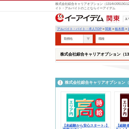
株式会社綜合キャリアオプション（1314VJ0513G1
イト・アルバイトのことならイーアイデム
エ
関東
アルバイト・バイト・求人TOP
>
関東
>
栃木県
>
勤務地
職種
株式会社綜合キャリアオプション（1314VJ
株式会社綜合キャリアオプション（131
【未経験から安心スタート♪】
【経験