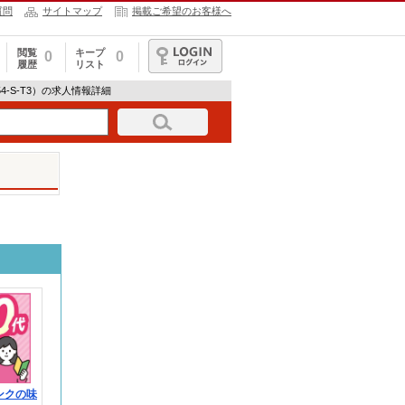
質問
サイトマップ
掲載ご希望のお客様へ
閲覧
キープ
0
0
履歴
リスト
ログイン
54-S-T3）の求人情報詳細
ンクの味