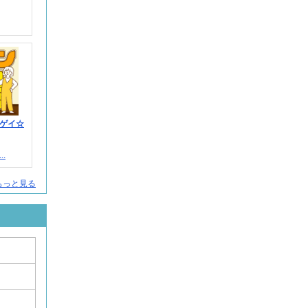
ゲイ☆
.
をもっと見る