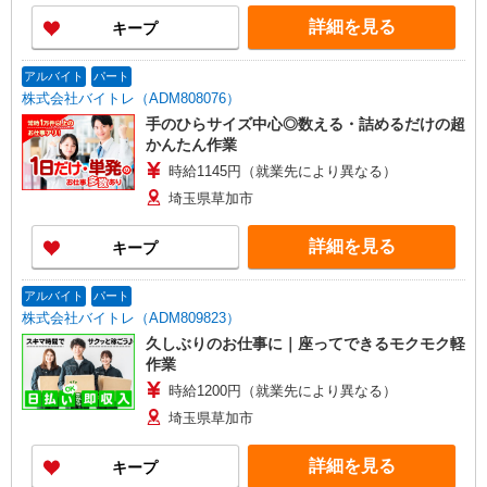
詳細を見る
キープ
アルバイト
パート
株式会社バイトレ（ADM808076）
手のひらサイズ中心◎数える・詰めるだけの超
かんたん作業
時給1145円（就業先により異なる）
埼玉県草加市
詳細を見る
キープ
アルバイト
パート
株式会社バイトレ（ADM809823）
久しぶりのお仕事に｜座ってできるモクモク軽
作業
時給1200円（就業先により異なる）
埼玉県草加市
詳細を見る
キープ