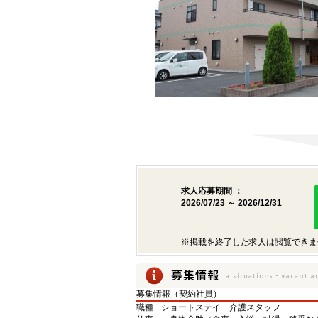
求人応募期間 ：
2026/07/23 ～ 2026/12/31
※掲載を終了した求人は閲覧できま
募集情報（契約社員）
職種
ショートステイ 介護スタッフ