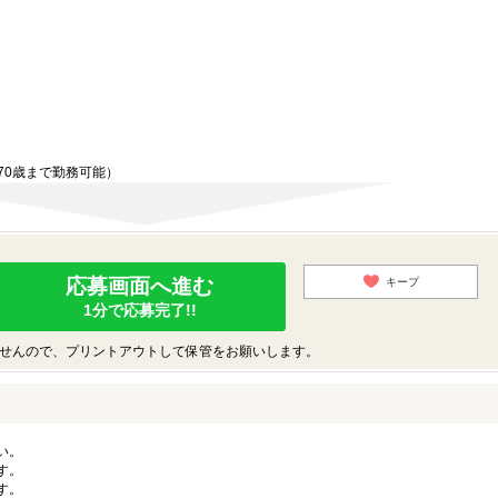
70歳まで勤務可能）
応募画面へ進む
キープ
1分で応募完了!!
せんので、プリントアウトして保管をお願いします。
い。
す。
す。