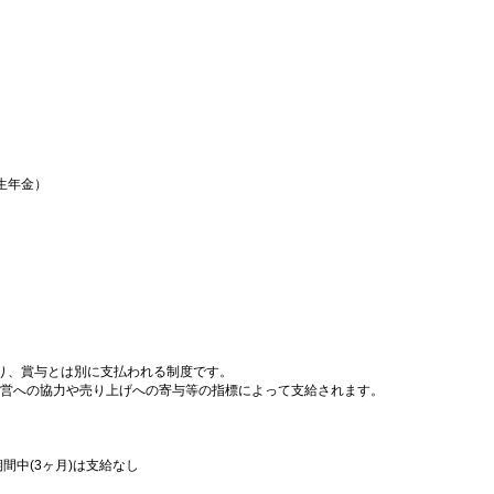
生年金）
り、賞与とは別に支払われる制度です。
設運営への協力や売り上げへの寄与等の指標によって支給されます。
間中(3ヶ月)は支給なし