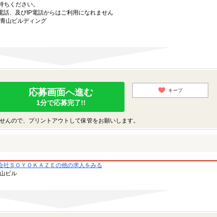
持ちください。
電話、及びIP電話からはご利用になれません
ラ青山ビルディング
応募画面へ進む
キープ
1分で応募完了!!
せんので、プリントアウトして保管をお願いします。
会社ＳＯＹＯＫＡＺＥの他の求人をみる
青山ビル