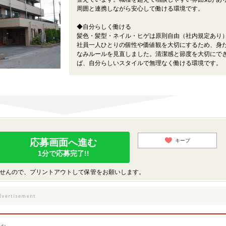
周囲と連携しながら安心して働ける環境です。
◆自分らしく働ける
髪色・髪型・ネイル・ヒゲは原則自由（社内規定あり
社員一人ひとりの個性や価値観を大切にするため、身
なみルールを見直しました。清潔感と節度を大切にで
ば、自分らしいスタイルで無理なく働ける環境です。
応募画面へ進む
キープ
1分で応募完了!!
せんので、プリントアウトして保管をお願いします。