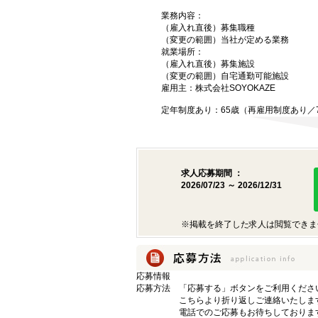
業務内容：
（雇入れ直後）募集職種
（変更の範囲）当社が定める業務
就業場所：
（雇入れ直後）募集施設
（変更の範囲）自宅通勤可能施設
雇用主：株式会社SOYOKAZE
定年制度あり：65歳（再雇用制度あり／
求人応募期間 ：
2026/07/23 ～ 2026/12/31
※掲載を終了した求人は閲覧できま
応募情報
応募方法
「応募する」ボタンをご利用くださ
こちらより折り返しご連絡いたしま
電話でのご応募もお待ちしておりま