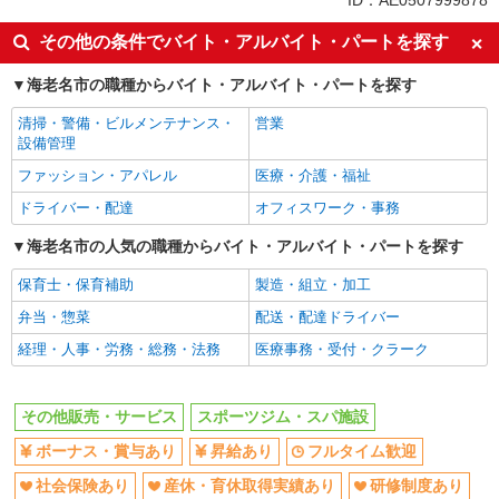
ID：AE0507999878
産休・育休取得実績あり
その他の条件でバイト・アルバイト・パートを探す
海老名市の職種からバイト・アルバイト・パートを探す
清掃・警備・ビルメンテナンス・
営業
設備管理
ファッション・アパレル
医療・介護・福祉
ドライバー・配達
オフィスワーク・事務
海老名市の人気の職種からバイト・アルバイト・パートを探す
保育士・保育補助
製造・組立・加工
弁当・惣菜
配送・配達ドライバー
経理・人事・労務・総務・法務
医療事務・受付・クラーク
その他販売・サービス
スポーツジム・スパ施設
ボーナス・賞与あり
昇給あり
フルタイム歓迎
社会保険あり
産休・育休取得実績あり
研修制度あり