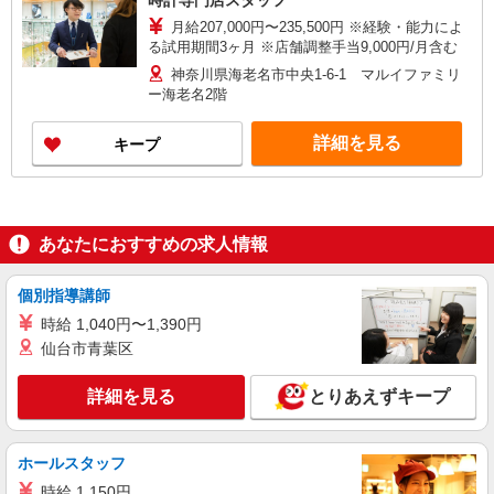
時計専門店スタッフ
月給207,000円〜235,500円 ※経験・能力によ
る試用期間3ヶ月 ※店舗調整手当9,000円/月含む
神奈川県海老名市中央1-6-1 マルイファミリ
ー海老名2階
詳細を見る
キープ
あなたにおすすめの求人情報
個別指導講師
時給 1,040円〜1,390円
仙台市青葉区
詳細を見る
とりあえずキープ
ホールスタッフ
時給 1,150円