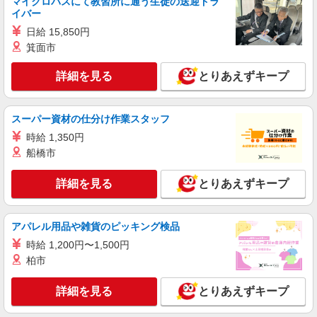
マイクロバスにて教習所に通う生徒の送迎ドラ
イバー
日給 15,850円
箕面市
詳細を見る
とりあえずキープ
スーパー資材の仕分け作業スタッフ
時給 1,350円
船橋市
詳細を見る
とりあえずキープ
アパレル用品や雑貨のピッキング検品
時給 1,200円〜1,500円
柏市
詳細を見る
とりあえずキープ