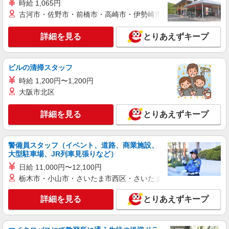
時給 1,065円
古河市・佐野市・前橋市・高崎市・伊勢崎市・太田市・館林市・
詳細を見る
とりあえずキープ
ビルの清掃スタッフ
時給 1,200円〜1,200円
大阪市北区
詳細を見る
とりあえずキープ
警備員スタッフ（イベント、道路、商業施設、
大型駐車場、JR列車見張りなど）
日給 11,000円〜12,100円
栃木市・小山市・さいたま市西区・さいたま市岩槻区・久喜市・
詳細を見る
とりあえずキープ