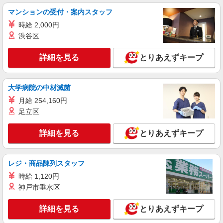
マンションの受付・案内スタッフ
時給 2,000円
渋谷区
詳細を見る
とりあえずキープ
大学病院の中材滅菌
月給 254,160円
足立区
詳細を見る
とりあえずキープ
レジ・商品陳列スタッフ
時給 1,120円
神戸市垂水区
詳細を見る
とりあえずキープ