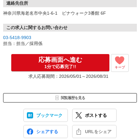
店舗見学やお問い合わせも大歓迎です！
連絡先住所
神奈川県海老名市中央1-6-1 ビナウォーク3番館 6F
この求人に関するお問い合わせ
03-5418-9903
担当：担当／採用係
応募画面へ進む
1分で応募完了!!
キープ
求人応募期間：2026/05/01～2026/08/31
閲覧履歴を見る
ブックマーク
ポストする
シェアする
URLをシェア