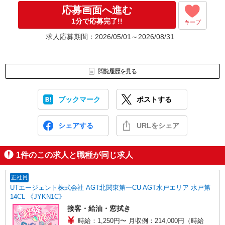
応募画面へ進む
1分で応募完了!!
キープ
求人応募期間：2026/05/01～2026/08/31
閲覧履歴を見る
ブックマーク
ポストする
シェアする
URLをシェア
1
件のこの求人と職種が同じ求人
正社員
UTエージェント株式会社 AGT北関東第一CU AGT水戸エリア 水戸第
14CL 《JYKN1C》
接客・給油・窓拭き
時給：1,250円〜 月収例：214,000円（時給