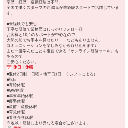
学歴・経歴・運動経験は不問。
全国で働くスタッフの約80％が未経験スタートで活躍していま
す。
■未経験でも安心
丁寧な研修で業務面はしっかりフォロー◎
お客様と1対1のサポートが中心なので、
大勢の前でお手本を見せたり・・などもありません。
コミュニケーションを楽しみながら取り組めます♪
また一度学んだことを復習できる『オンライン研修ツール』も
あるので
ご安心ください。
休日・休暇
■週休2日制（日曜＋他平日1日 ※シフトによる）
■祝日
■有給休暇
■GW休暇
■年末年始休暇
■慶弔休暇
■産前・産後休暇
■育児休暇
■看護介護休暇
※地域・店舗により異なる場合がございます。