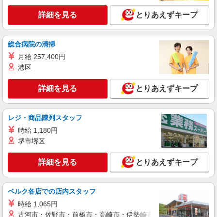
詳細を見る
とりあえずキープ
総合病院の清掃
月給 257,400円
港区
詳細を見る
とりあえずキープ
レジ・商品陳列スタッフ
時給 1,180円
堺市堺区
詳細を見る
とりあえずキープ
ベルク各店での店内スタッフ
時給 1,065円
古河市・佐野市・前橋市・高崎市・伊勢崎市・太田市・館林市・