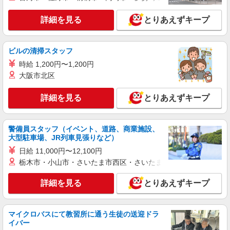
詳細を見る
とりあえずキープ
ビルの清掃スタッフ
時給 1,200円〜1,200円
大阪市北区
詳細を見る
とりあえずキープ
警備員スタッフ（イベント、道路、商業施設、
大型駐車場、JR列車見張りなど）
日給 11,000円〜12,100円
栃木市・小山市・さいたま市西区・さいたま市岩槻区・久喜市・
詳細を見る
とりあえずキープ
マイクロバスにて教習所に通う生徒の送迎ドラ
イバー