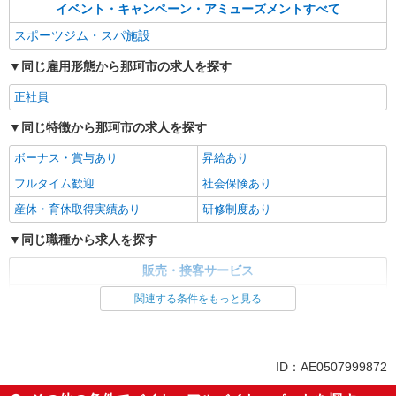
イベント・キャンペーン・アミューズメントすべて
スポーツジム・スパ施設
同じ雇用形態から那珂市の求人を探す
正社員
同じ特徴から那珂市の求人を探す
ボーナス・賞与あり
昇給あり
フルタイム歓迎
社会保険あり
産休・育休取得実績あり
研修制度あり
同じ職種から求人を探す
販売・接客サービス
イベント・キャンペーン・アミューズメント
関連する条件をもっと見る
同じ特徴から求人を探す
ボーナス・賞与あり
社会保険あり
ID：AE0507999872
産休・育休取得実績あり