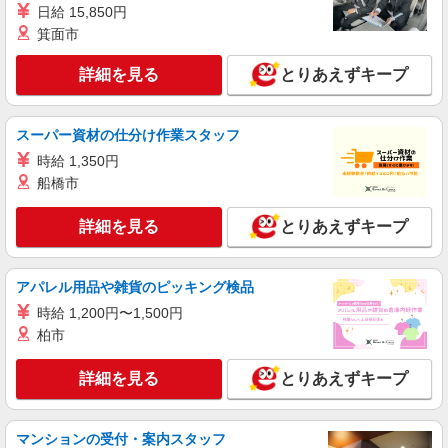
日給 15,850円
箕面市
詳細を見る
とりあえずキープ
スーパー資材の仕分け作業スタッフ
時給 1,350円
船橋市
詳細を見る
とりあえずキープ
アパレル用品や雑貨のピッキング検品
時給 1,200円〜1,500円
柏市
詳細を見る
とりあえずキープ
マンションの受付・案内スタッフ