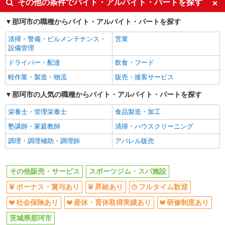
その他の条件でバイト・アルバイト・パートを探す
那珂市の職種からバイト・アルバイト・パートを探す
清掃・警備・ビルメンテナンス・
営業
設備管理
ドライバー・配達
飲食・フード
軽作業・製造・物流
販売・接客サービス
那珂市の人気の職種からバイト・アルバイト・パートを探す
栄養士・管理栄養士
食品製造・加工
塾講師・家庭教師
清掃・ハウスクリーニング
調理・調理補助・調理師
アパレル販売
その他販売・サービス
スポーツジム・スパ施設
ボーナス・賞与あり
昇給あり
フルタイム歓迎
社会保険あり
産休・育休取得実績あり
研修制度あり
茨城県那珂市