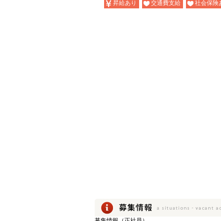
昇給あり
交通費支給
社会保険
募集情報（正社員）