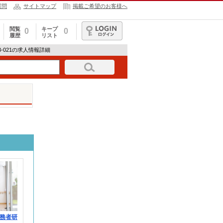
質問
サイトマップ
掲載ご希望のお客様へ
閲覧
キープ
0
0
履歴
リスト
ログイン
3-021の求人情報詳細
務者研