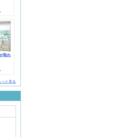
.
が取れ
.
をもっと見る