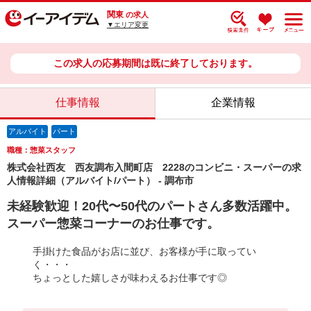
関東
の求人
▼エリア変更
この求人の応募期間は既に終了しております。
仕事情報
企業情報
アルバイト
パート
職種：惣菜スタッフ
株式会社西友 西友調布入間町店 2228のコンビニ・スーパーの求
人情報詳細（アルバイト/パート） - 調布市
未経験歓迎！20代〜50代のパートさん多数活躍中。
スーパー惣菜コーナーのお仕事です。
手掛けた食品がお店に並び、お客様が手に取ってい
く・・・
ちょっとした嬉しさが味わえるお仕事です◎