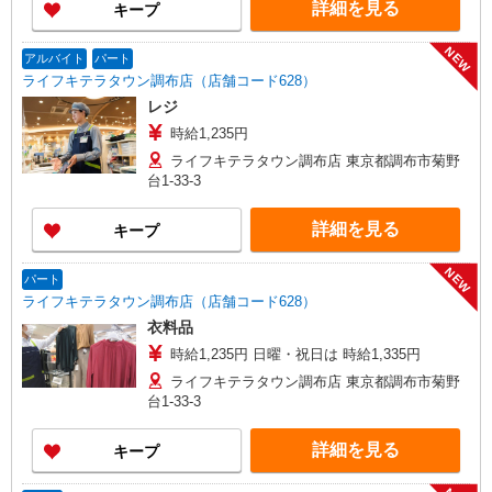
詳細を見る
キープ
NEW
アルバイト
パート
ライフキテラタウン調布店（店舗コード628）
レジ
時給1,235円
ライフキテラタウン調布店 東京都調布市菊野
台1-33-3
詳細を見る
キープ
NEW
パート
ライフキテラタウン調布店（店舗コード628）
衣料品
時給1,235円 日曜・祝日は 時給1,335円
ライフキテラタウン調布店 東京都調布市菊野
台1-33-3
詳細を見る
キープ