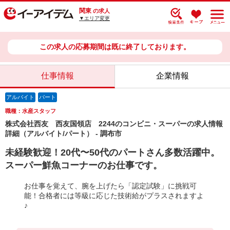
関東
の求人
▼エリア変更
この求人の応募期間は既に終了しております。
仕事情報
企業情報
アルバイト
パート
職種：水産スタッフ
株式会社西友 西友国領店 2244のコンビニ・スーパーの求人情報
詳細（アルバイト/パート） - 調布市
未経験歓迎！20代〜50代のパートさん多数活躍中。
スーパー鮮魚コーナーのお仕事です。
お仕事を覚えて、腕を上げたら「認定試験」に挑戦可
能！合格者には等級に応じた技術給がプラスされますよ
♪