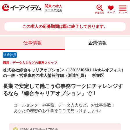
関東
の求人
▼エリア変更
この求人の応募期間は既に終了しております。
仕事情報
企業情報
派遣社員
職種：データ入力などの事務スタッフ
株式会社綜合キャリアオプション（1301VJ0501HA★4-オフィス）
の一般・営業事務の求人情報詳細（派遣社員） - 杉並区
長期で安定して働こう◎事務ワークにチャレンジす
るなら『綜合キャリアオプション』で！
コールセンターや事務、データ入力など、お仕事多数！
あなたの理想のお仕事をここで見つけましょう♪
時給1650円〜1750円