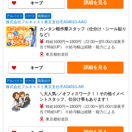
詳細を見る
キープ
アルバイト
パート
職業紹介
株式会社フルキャスト東京支社/EA0401G-AAO
カンタン軽作業スタッフ（仕分け・シール貼り
など）
時給1600円〜1800円（22:00〜翌5:00の深夜手
当で時給UP） ※給与幅は経験・能力による
東京都杉並区
詳細を見る
キープ
アルバイト
パート
職業紹介
株式会社フルキャスト東京支社/EA0401G-AR
＼大人気♪／オフィスワーク！！その他イメベ
ントスタッフ、仕分け等もあります！
時給1600円〜1800円（22:00〜翌5:00の深夜手
当で時給UP） ※給与幅は経験・能力による
東京都杉並区