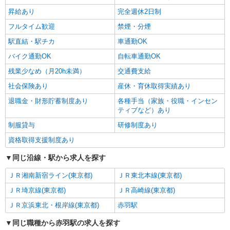
昇給あり
完全週休2日制
フルタイム歓迎
禁煙・分煙
駅直結・駅チカ
車通勤OK
バイク通勤OK
自転車通勤OK
残業少なめ（月20h未満）
交通費支給
社会保険あり
産休・育休取得実績あり
退職金・財形貯蓄制度あり
各種手当（家族・役職・インセン
ティブなど）あり
制服貸与
研修制度あり
資格取得支援制度あり
同じ沿線・駅から求人を探す
ＪＲ湘南新宿ライン(東京都)
ＪＲ東北本線(東京都)
ＪＲ埼京線(東京都)
ＪＲ高崎線(東京都)
ＪＲ京浜東北・根岸線(東京都)
赤羽駅
同じ職種から赤羽駅の求人を探す