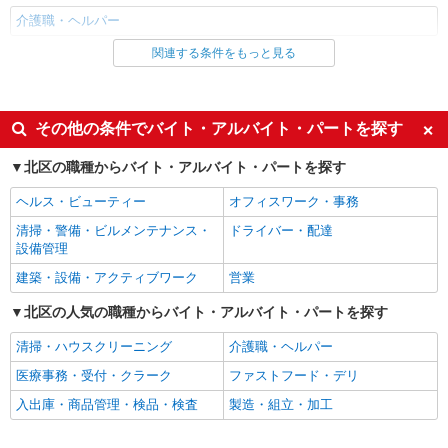
介護職・ヘルパー
関連する条件をもっと見る
同じ雇用形態から赤羽駅の求人を探す
派遣社員
同じ特徴から赤羽駅の求人を探す
その他の条件でバイト・アルバイト・パートを探す
入社日応相談
未経験歓迎
北区の職種からバイト・アルバイト・パートを探す
経験者・有資格者歓迎
新卒・第二新卒歓迎
ヘルス・ビューティー
オフィスワーク・事務
女性活躍中
主婦・主夫歓迎
清掃・警備・ビルメンテナンス・
ドライバー・配達
フリーター歓迎
学歴不問
設備管理
ブランクOK
ミドル（40代～）活躍中
建築・設備・アクティブワーク
営業
エルダー（50代～）活躍中
シニア（60代～）活躍中
北区の人気の職種からバイト・アルバイト・パートを探す
高収入・高額
ボーナス・賞与あり
清掃・ハウスクリーニング
介護職・ヘルパー
昇給あり
完全週休2日制
医療事務・受付・クラーク
ファストフード・デリ
フルタイム歓迎
禁煙・分煙
入出庫・商品管理・検品・検査
製造・組立・加工
駅直結・駅チカ
車通勤OK