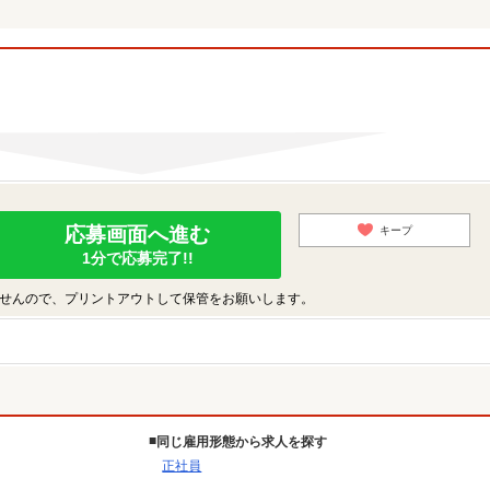
応募画面へ進む
キープ
1分で応募完了!!
せんので、プリントアウトして保管をお願いします。
同じ雇用形態から求人を探す
正社員