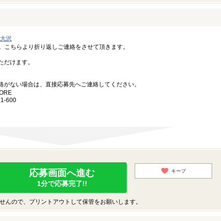
南大沢
い。こちらより折り返しご連絡をさせて頂きます。
ただけます。
絡がない場合は、直接応募先へご連絡してください。
TORE
-600
応募画面へ進む
キープ
1分で応募完了!!
せんので、プリントアウトして保管をお願いします。