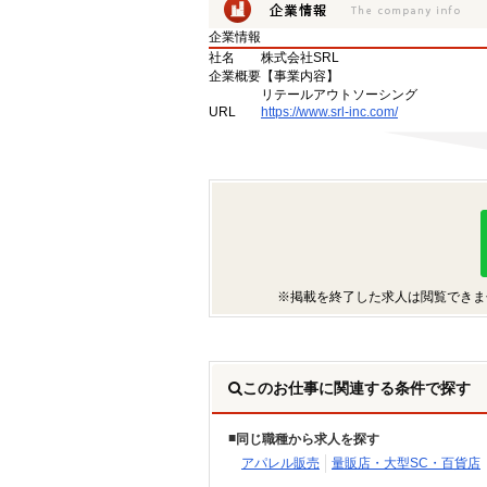
企業情報
社名
株式会社SRL
企業概要
【事業内容】
リテールアウトソーシング
URL
https://www.srl-inc.com/
※掲載を終了した求人は閲覧できま
このお仕事に関連する条件で探す
同じ職種から求人を探す
アパレル販売
量販店・大型SC・百貨店