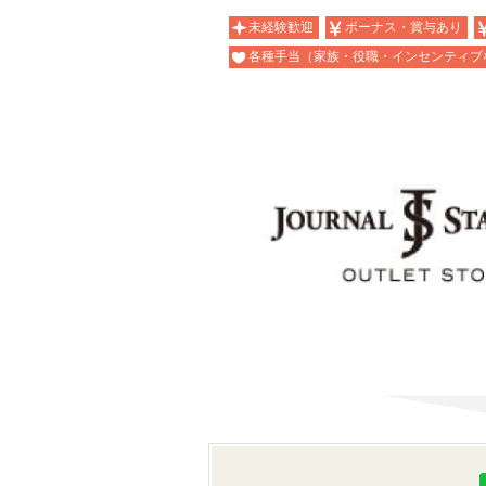
未経験歓迎
ボーナス・賞与あり
各種手当（家族・役職・インセンティブ