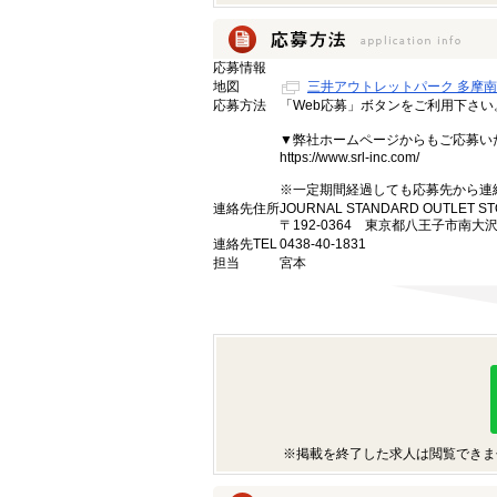
応募情報
地図
三井アウトレットパーク 多摩
応募方法
「Web応募」ボタンをご利用下さ
▼弊社ホームページからもご応募い
https://www.srl-inc.com/
※一定期間経過しても応募先から連
連絡先住所
JOURNAL STANDARD OUTLET S
〒192-0364 東京都八王子市南大沢1
連絡先TEL
0438-40-1831
担当
宮本
※掲載を終了した求人は閲覧できま