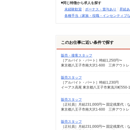
同じ特徴から求人を探す
未経験歓迎
ボーナス・賞与あり
昇給あ
各種手当（家族・役職・インセンティブ
このお仕事に近い条件で探す
販売・接客スタッフ
［アルバイト・パート］時給1,250円〜
東京都八王子市南大沢1-600 三井アウト
販売スタッフ
［アルバイト・パート］時給1,230円
イーアス高尾 東京都八王子市東浅川町550-
販売スタッフ
東京都八王子市南大沢1-600 三井アウト
販売スタッフ