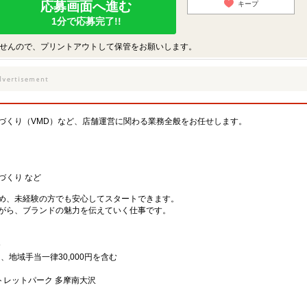
応募画面へ進む
キープ
1分で応募完了!!
せんので、プリントアウトして保管をお願いします。
づくり（VMD）など、店舗運営に関わる業務全般をお任せします。
づくり など
め、未経験の方でも安心してスタートできます。
がら、ブランドの魅力を伝えていく仕事です。
〜
円、地域手当一律30,000円を含む
トレットパーク 多摩南大沢