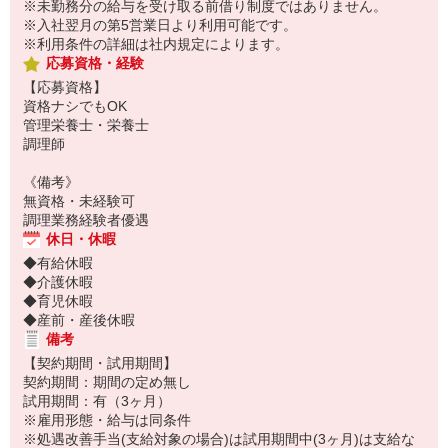
※未勤務分の給与を受け取る前借り制度ではありません。
※入社翌月の第5営業日より利用可能です。
※利用条件の詳細は社内規定によります。
応募資格・経験
【応募資格】
資格ナシでもOK
管理栄養士・栄養士
調理師
《備考》
無資格・未経験可
調理業務経験者優遇
休日・休暇
◆有給休暇
◆介護休暇
◆育児休暇
◆産前・産後休暇
備考
【契約期間・試用期間】
契約期間：期間の定め無し
試用期間：有（3ヶ月）
※雇用形態・給与は同条件
※処遇改善手当(支給対象の場合)は試用期間中(3ヶ月)は支給な