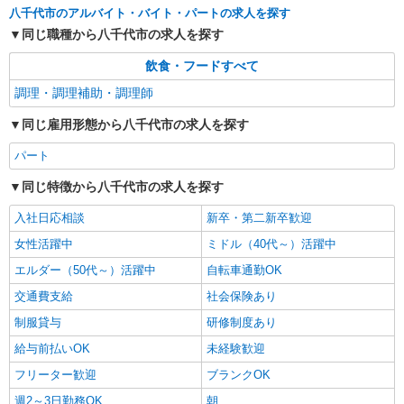
八千代市のアルバイト・バイト・パートの求人を探す
同じ職種から八千代市の求人を探す
飲食・フードすべて
調理・調理補助・調理師
同じ雇用形態から八千代市の求人を探す
パート
同じ特徴から八千代市の求人を探す
入社日応相談
新卒・第二新卒歓迎
女性活躍中
ミドル（40代～）活躍中
エルダー（50代～）活躍中
自転車通勤OK
交通費支給
社会保険あり
制服貸与
研修制度あり
給与前払いOK
未経験歓迎
フリーター歓迎
ブランクOK
週2～3日勤務OK
朝