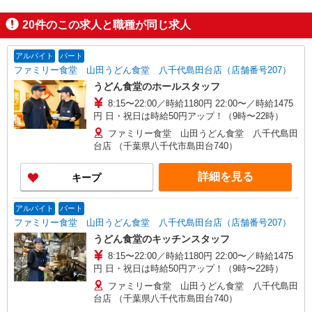
20
件のこの求人と職種が同じ求人
アルバイト
パート
ファミリー食堂 山田うどん食堂 八千代島田台店（店舗番号207）
うどん食堂のホールスタッフ
8:15〜22:00／時給1180円 22:00〜／時給1475
円 日・祝日は時給50円アップ！（9時〜22時）
ファミリー食堂 山田うどん食堂 八千代島田
台店 （千葉県八千代市島田台740）
詳細を見る
キープ
アルバイト
パート
ファミリー食堂 山田うどん食堂 八千代島田台店（店舗番号207）
うどん食堂のキッチンスタッフ
8:15〜22:00／時給1180円 22:00〜／時給1475
円 日・祝日は時給50円アップ！（9時〜22時）
ファミリー食堂 山田うどん食堂 八千代島田
台店 （千葉県八千代市島田台740）