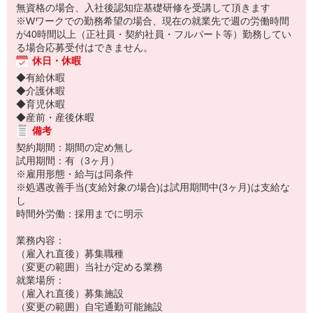
無資格の場合、入社後認知症基礎研修を受講して頂きます
※Wワークでの勤務希望の場合、現在の就業先で週の労働時間
が40時間以上（正社員・契約社員・フルパート等）勤務してい
る場合応募受付はできません。
休日・休暇
◆有給休暇
◆介護休暇
◆育児休暇
◆産前・産後休暇
備考
契約期間：期間の定め無し
試用期間：有（3ヶ月）
※雇用形態・給与は同条件
※処遇改善手当(支給対象の場合)は試用期間中(3ヶ月)は支給な
し
時間外労働：採用までに明示
業務内容：
（雇入れ直後）募集職種
（変更の範囲）当社が定める業務
就業場所：
（雇入れ直後）募集施設
（変更の範囲）自宅通勤可能施設