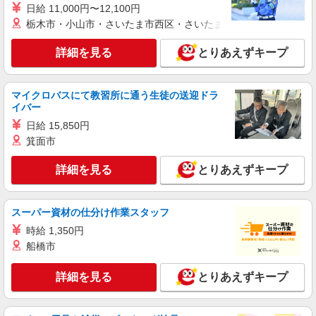
日給 11,000円〜12,100円
栃木市・小山市・さいたま市西区・さいたま市岩槻区・久喜市・
詳細を見る
とりあえずキープ
マイクロバスにて教習所に通う生徒の送迎ドラ
イバー
日給 15,850円
箕面市
詳細を見る
とりあえずキープ
スーパー資材の仕分け作業スタッフ
時給 1,350円
船橋市
詳細を見る
とりあえずキープ