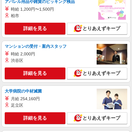
アパレル用品や雑貨のピッキング検品
時給 1,200円〜1,500円
柏市
詳細を見る
とりあえずキープ
マンションの受付・案内スタッフ
時給 2,000円
渋谷区
詳細を見る
とりあえずキープ
大学病院の中材滅菌
月給 254,160円
足立区
詳細を見る
とりあえずキープ