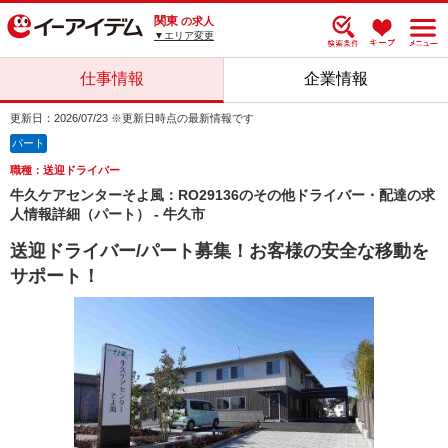
関東
の求人
▼エリア変更
仕事情報
企業情報
更新日：2026/07/23 ※更新日時点の最新情報です
パート
職種：送迎ドライバー
牛久ケアセンターそよ風：RO29136のその他ドライバー・配達の求
人情報詳細（パート） - 牛久市
送迎ドライバー/パート募集！お客様の安全な移動を
サポート！