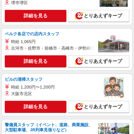
堺市堺区
詳細を見る
とりあえずキープ
ベルク各店での店内スタッフ
時給 1,065円
古河市・佐野市・前橋市・高崎市・伊勢崎市・太田市・館林市・
詳細を見る
とりあえずキープ
ビルの清掃スタッフ
時給 1,200円〜1,200円
大阪市北区
詳細を見る
とりあえずキープ
警備員スタッフ（イベント、道路、商業施設、
大型駐車場、JR列車見張りなど）