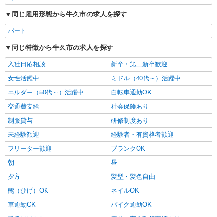
同じ雇用形態から牛久市の求人を探す
パート
同じ特徴から牛久市の求人を探す
入社日応相談
新卒・第二新卒歓迎
女性活躍中
ミドル（40代～）活躍中
エルダー（50代～）活躍中
自転車通勤OK
交通費支給
社会保険あり
制服貸与
研修制度あり
未経験歓迎
経験者・有資格者歓迎
フリーター歓迎
ブランクOK
朝
昼
夕方
髪型・髪色自由
髭（ひげ）OK
ネイルOK
車通勤OK
バイク通勤OK