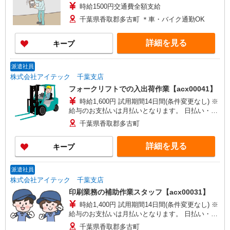
時給1500円交通費全額支給
千葉県香取郡多古町 ＊車・バイク通勤OK
詳細を見る
キープ
派遣社員
株式会社アイテック 千葉支店
フォークリフトでの入出荷作業【acx00041】
時給1,600円 試用期間14日間(条件変更なし) ※
給与のお支払いは月払いとなります。 日払い・週
払いには対応しておりません。
千葉県香取郡多古町
詳細を見る
キープ
派遣社員
株式会社アイテック 千葉支店
印刷業務の補助作業スタッフ【acx00031】
時給1,400円 試用期間14日間(条件変更なし) ※
給与のお支払いは月払いとなります。 日払い・週
払いには対応しておりません。
千葉県香取郡多古町