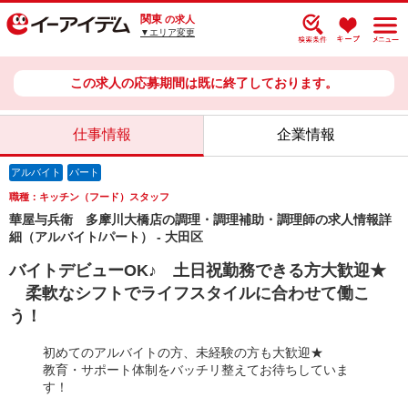
関東
の求人
▼エリア変更
この求人の応募期間は既に終了しております。
仕事情報
企業情報
アルバイト
パート
職種：キッチン（フード）スタッフ
華屋与兵衛 多摩川大橋店の調理・調理補助・調理師の求人情報詳
細（アルバイト/パート） - 大田区
バイトデビューOK♪ 土日祝勤務できる方大歓迎★
柔軟なシフトでライフスタイルに合わせて働こ
う！
初めてのアルバイトの方、未経験の方も大歓迎★
教育・サポート体制をバッチリ整えてお待ちしていま
す！