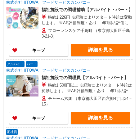
株式会社HITOWA フードサービスカンパニー
福祉施設での調理補助【アルバイト・パート】
時給1,226円 ※経験によりスタート時給は変動
します。 ※AP評価制度：あり 年1回の評価によ
り時給を見直します。 ※アルバイト賞与（寸
フローレンスケア千鳥町 （東京都大田区千鳥
志）：あり 年2回。勤続年数により金額UP。
3-21-3）
詳細を見る
キープ
アルバイト
パート
株式会社HITOWA フードサービスカンパニー
福祉施設での調理員【アルバイト・パート】
時給1,500円以上 ※経験によりスタート時給は
変動します。 ※AP評価制度：あり 年1回の評価
により時給を見直します。 ※アルバイト賞与（寸
チャーム六郷 （東京都大田区西六郷4丁目34－
志）：あり 年2回。勤続年数により金額UP。
15）
詳細を見る
キープ
正社員
株式会社HITOWA フードサービスカンパニー