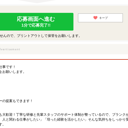
応募画面へ進む
キープ
1分で応募完了!!
せんので、プリントアウトして保管をお願いします。
仕事です！
をお願いします。
ーの提案もできます！
も大歓迎！丁寧な研修と先輩スタッフのサポート体制が整っているので、ブランク
、人と関わる仕事がしたい」「培った経験を活かしたい」そんな気持ちをしっかり
す。