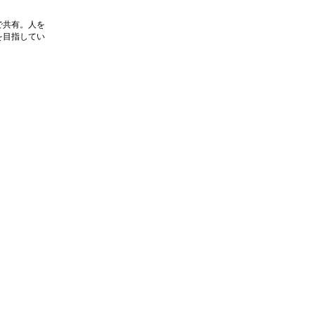
で共有。人を
を目指してい