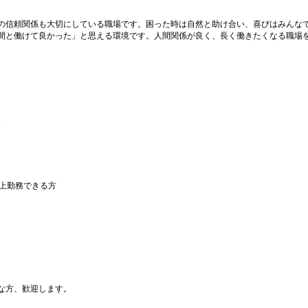
の信頼関係も大切にしている職場です。困った時は自然と助け合い、喜びはみんな
間と働けて良かった」と思える環境です。人間関係が良く、長く働きたくなる職場
分
以上勤務できる方
な方、歓迎します。