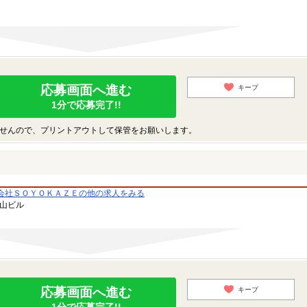
応募画面へ進む
キープ
1分で応募完了!!
せんので、プリントアウトして保管をお願いします。
会社ＳＯＹＯＫＡＺＥの他の求人をみる
青山ビル
応募画面へ進む
キープ