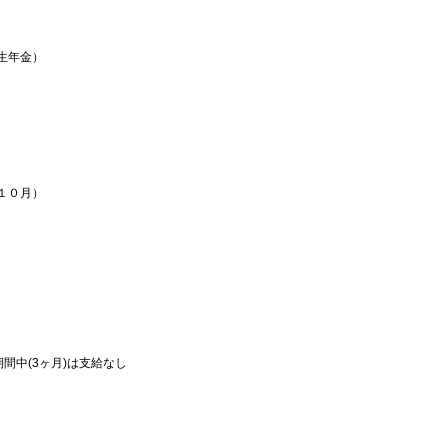
生年金）
１０月）
間中(3ヶ月)は支給なし