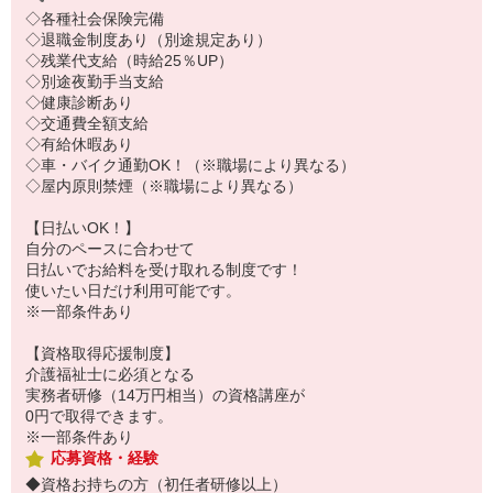
◇各種社会保険完備
◇退職金制度あり（別途規定あり）
◇残業代支給（時給25％UP）
◇別途夜勤手当支給
◇健康診断あり
◇交通費全額支給
◇有給休暇あり
◇車・バイク通勤OK！（※職場により異なる）
◇屋内原則禁煙（※職場により異なる）
【日払いOK！】
自分のペースに合わせて
日払いでお給料を受け取れる制度です！
使いたい日だけ利用可能です。
※一部条件あり
【資格取得応援制度】
介護福祉士に必須となる
実務者研修（14万円相当）の資格講座が
0円で取得できます。
※一部条件あり
応募資格・経験
◆資格お持ちの方（初任者研修以上）