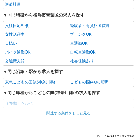
派遣社員
同じ特徴から横浜市青葉区の求人を探す
入社日応相談
経験者・有資格者歓迎
女性活躍中
ブランクOK
日払い
車通勤OK
バイク通勤OK
自転車通勤OK
交通費支給
社会保険あり
同じ沿線・駅から求人を探す
東急こどもの国線(神奈川県)
こどもの国(神奈川)駅
同じ職種からこどもの国(神奈川)駅の求人を探す
介護職・ヘルパー
関連する条件をもっと見る
同じ雇用形態からこどもの国(神奈川)駅の求人を探す
派遣社員
同じ特徴からこどもの国(神奈川)駅の求人を探す
ID：AE0410237216