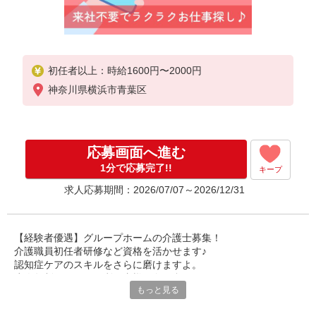
初任者以上：時給1600円〜2000円
神奈川県横浜市青葉区
応募画面へ進む
1分で応募完了!!
キープ
求人応募期間：2026/07/07～2026/12/31
【経験者優遇】グループホームの介護士募集！
介護職員初任者研修など資格を活かせます♪
認知症ケアのスキルをさらに磨けますよ。
少人数制でじっくり利用者様と向き合えます。
もっと見る
あなたの豊富な経験を活かすチャンス！