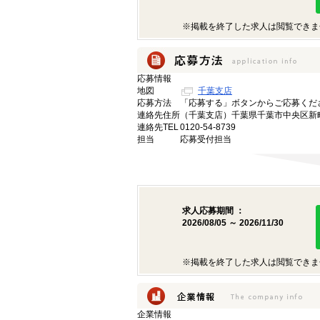
※掲載を終了した求人は閲覧できま
応募情報
地図
千葉支店
応募方法
「応募する」ボタンからご応募くだ
連絡先住所
（千葉支店）千葉県千葉市中央区新町1
連絡先TEL
0120-54-8739
担当
応募受付担当
求人応募期間 ：
2026/08/05 ～ 2026/11/30
※掲載を終了した求人は閲覧できま
企業情報