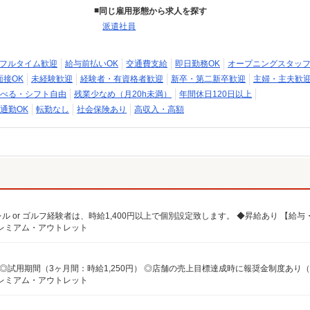
同じ雇用形態から求人を探す
派遣社員
フルタイム歓迎
給与前払いOK
交通費支給
即日勤務OK
オープニングスタッ
面接OK
未経験歓迎
経験者・有資格者歓迎
新卒・第二新卒歓迎
主婦・主夫歓
べる・シフト自由
残業少なめ（月20h未満）
年間休日120日以上
通勤OK
転勤なし
社会保険あり
高収入・高額
プレミアム・アウトレット
プレミアム・アウトレット