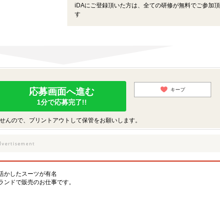
iDAにご登録頂いた方は、全ての研修が無料でご参加
す
応募画面へ進む
キープ
1分で応募完了!!
せんので、プリントアウトして保管をお願いします。
活かしたスーツが有名
ランドで販売のお仕事です。