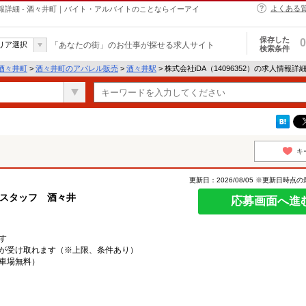
よくある
人情報詳細 - 酒々井町｜バイト・アルバイトのことならイーアイ
保存した
0
リア選択
「あなたの街」のお仕事が探せる求人サイト
検索条件
酒々井町
>
酒々井町のアパレル販売
>
酒々井駅
> 株式会社iDA（14096352）の求人情報詳
キ
更新日：2026/08/05 ※更新日時点
売スタッフ 酒々井
応募画面へ進
す
が受け取れます（※上限、条件あり）
車場無料）