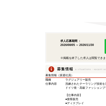
求人応募期間 ：
2026/08/05 ～ 2026/11/30
※掲載を終了した求人は閲覧できま
募集情報（派遣社員）
職種
ラグジュアリー販売
仕事内容
洗練されたテーラリング技術を
ドイツ発・高級ファッションブ
【仕事内容】
●接客販売
●ディスプレイ