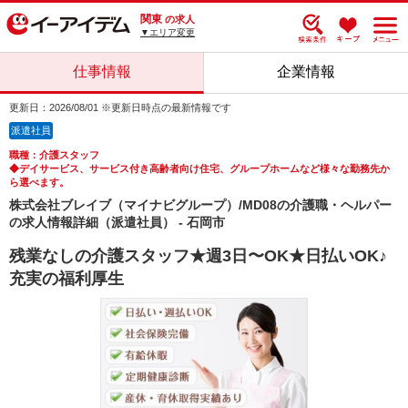
関東
の求人
▼エリア変更
仕事情報
企業情報
更新日：2026/08/01 ※更新日時点の最新情報です
派遣社員
職種：介護スタッフ
◆デイサービス、サービス付き高齢者向け住宅、グループホームなど様々な勤務先か
ら選べます。
株式会社ブレイブ（マイナビグループ）/MD08の介護職・ヘルパー
の求人情報詳細（派遣社員） - 石岡市
残業なしの介護スタッフ★週3日〜OK★日払いOK♪
充実の福利厚生