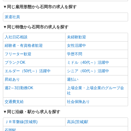
同じ雇用形態から石岡市の求人を探す
派遣社員
同じ特徴から石岡市の求人を探す
入社日応相談
未経験歓迎
経験者・有資格者歓迎
女性活躍中
フリーター歓迎
学歴不問
ブランクOK
ミドル（40代～）活躍中
エルダー（50代～）活躍中
シニア（60代～）活躍中
昇給あり
週払い
週2～3日勤務OK
上場企業・上場企業のグループ会
社
交通費支給
社会保険あり
同じ沿線・駅から求人を探す
ＪＲ常磐線(茨城県)
高浜(茨城)駅
石岡駅