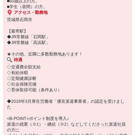
■60歳以上の方。
■学生（昼間）の方。
アクセス・勤務地
茨城県石岡市
【最寄駅】
◆JR常磐線「石岡駅」
◆JR常磐線「高浜駅」
★その他、近隣に多数勤務地あります！
待遇
◇交通費全額支給
◇有給休暇
◇定期健康診断
◇社会保険完備
◇育休取得可能（条件あり）
◆2018年3月厚生労働省「優良派遣事業者」の認定を受けまし
た
<B-POINT>ポイント制度を導入♪
派遣の就業（※1）・継続（※2）などしてくださった派遣社員
の方に